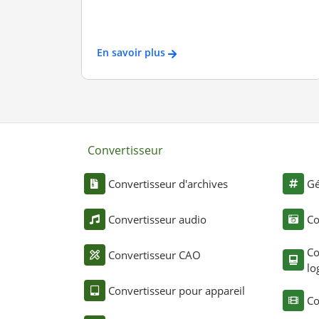
En savoir plus
Convertisseur
Convertisseur d'archives
Gé
Convertisseur audio
Co
Co
Convertisseur CAO
lo
Convertisseur pour appareil
Co