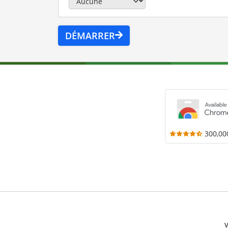
DÉMARRER
300,00
V