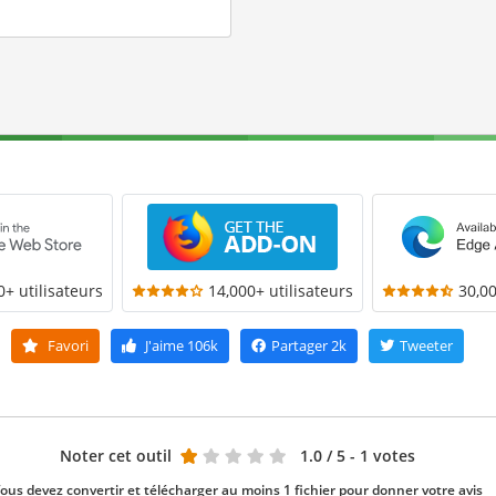
0+ utilisateurs
14,000+ utilisateurs
30,00
Favori
J'aime
106k
Partager
2k
Tweeter
Noter cet outil
1.0
/ 5 - 1 votes
ous devez convertir et télécharger au moins 1 fichier pour donner votre avis