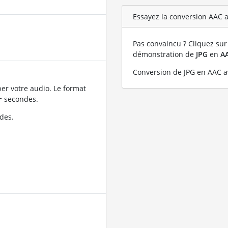
Essayez la conversion AAC av
Pas convaincu ? Cliquez sur 
démonstration de
JPG
en
A
Conversion de JPG en AAC av
er votre audio. Le format
= secondes.
des.