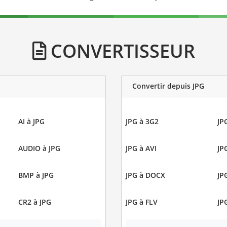
CONVERTISSEUR
Convertir depuis JPG
AI à JPG
JPG à 3G2
JP
AUDIO à JPG
JPG à AVI
JP
BMP à JPG
JPG à DOCX
JP
CR2 à JPG
JPG à FLV
JP