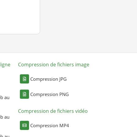
ligne
Compression de fichiers image
Compression JPG
Compression PNG
eb au
Compression de fichiers vidéo
eb au
Compression MP4
eb au