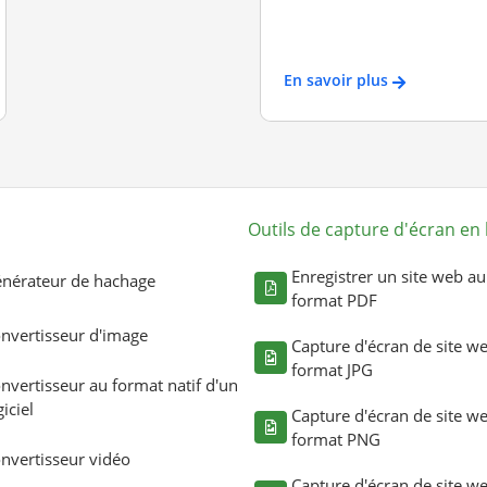
En savoir plus
Outils de capture d'écran en 
Enregistrer un site web au
nérateur de hachage
format PDF
nvertisseur d'image
Capture d'écran de site w
format JPG
nvertisseur au format natif d'un
giciel
Capture d'écran de site w
format PNG
nvertisseur vidéo
Capture d'écran de site w