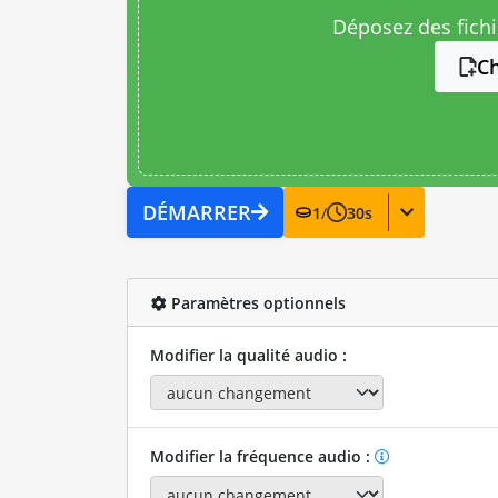
Déposez des fichie
Ch
DÉMARRER
1
/
30
s
Paramètres optionnels
Modifier la qualité audio :
Modifier la fréquence audio :