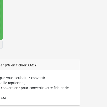
r JPG en fichier AAC ?
ue vous souhaitez convertir
taille (optionnel)
 conversion" pour convertir votre fichier de
r
AAC