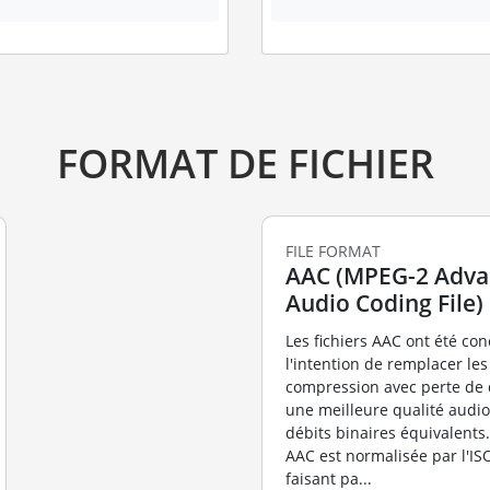
FORMAT DE FICHIER
FILE FORMAT
AAC (MPEG-2 Adv
Audio Coding File)
Les fichiers AAC ont été co
l'intention de remplacer les
compression avec perte de 
une meilleure qualité audi
débits binaires équivalents.
AAC est normalisée par l'I
faisant pa...