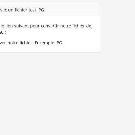
ec un fichier test JPG
le lien suivant pour convertir notre fichier de
AC
:
ec notre fichier d'exemple JPG
.