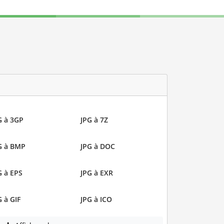
G à 3GP
JPG à 7Z
G à BMP
JPG à DOC
G à EPS
JPG à EXR
G à GIF
JPG à ICO