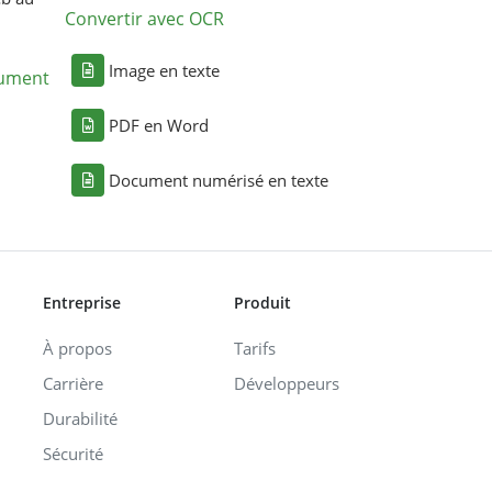
Convertir avec OCR
Image en texte
cument
PDF en Word
Document numérisé en texte
Entreprise
Produit
À propos
Tarifs
Carrière
Développeurs
Durabilité
Sécurité