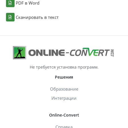
PDF в Word
Сканировать в текст
Не требуется установка программ.
Решения
Образование
Интеграции
Online-Convert
Справка