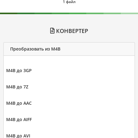
1 файл
КОНВЕРТЕР
Преобразовать из M4B
M4B до 3GP
M4B до 7Z
M4B до AAC
M4B до AIFF
M4B до AVI