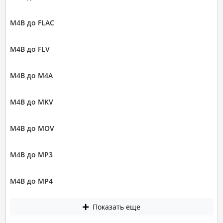
M4B до FLAC
M4B до FLV
M4B до M4A
M4B до MKV
M4B до MOV
M4B до MP3
M4B до MP4
Показать еще