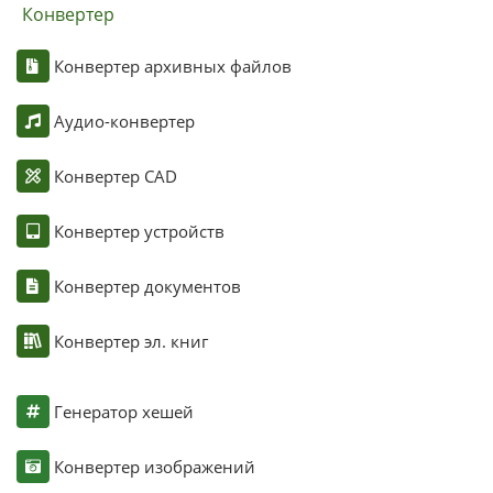
Конвертер
Конвертер архивных файлов
Аудио-конвертер
Конвертер CAD
Конвертер устройств
Конвертер документов
Конвертер эл. книг
Генератор хешей
Конвертер изображений