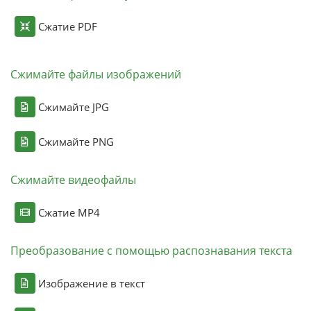
Сжатие PDF
Сжимайте файлы изображений
Сжимайте JPG
Сжимайте PNG
Сжимайте видеофайлы
Сжатие MP4
Преобразование с помощью распознавания текста
Изображение в текст