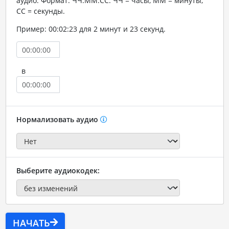
аудио. Формат: ЧЧ:ММ:СС. ЧЧ = часы, ММ = минуты,
СС = секунды.
Пример: 00:02:23 для 2 минут и 23 секунд.
в
Нормализовать аудио
Выберите аудиокодек:
НАЧАТЬ