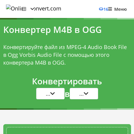
16
Меню
Конвертер M4B в OGG
Конвертируйте файл из MPEG-4 Audio Book File
в Ogg Vorbis Audio File с помощью этого
конвертера M4B в OGG
.
Конвертировать
в
...
...