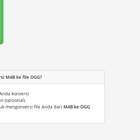
i M4B ke file OGG?
Anda konversi
n (opsional)
tuk mengonversi file Anda dari
M4B ke OGG