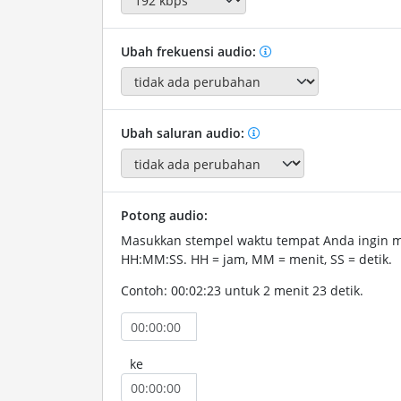
Ubah frekuensi audio:
Ubah saluran audio:
Potong audio:
Masukkan stempel waktu tempat Anda ingin 
HH:MM:SS. HH = jam, MM = menit, SS = detik.
Contoh: 00:02:23 untuk 2 menit 23 detik.
ke