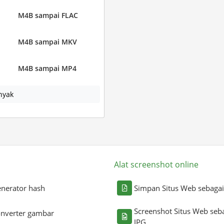
M4B sampai FLAC
M4B sampai MKV
M4B sampai MP4
nyak
Alat screenshot online
nerator hash
Simpan Situs Web sebaga
Screenshot Situs Web seb
nverter gambar
JPG