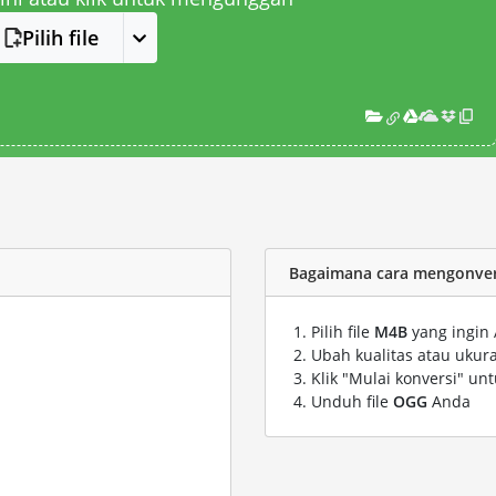
Pilih file
Bagaimana cara mengonvers
Pilih file
M4B
yang ingin 
Ubah kualitas atau ukura
Klik "Mulai konversi" un
Unduh file
OGG
Anda