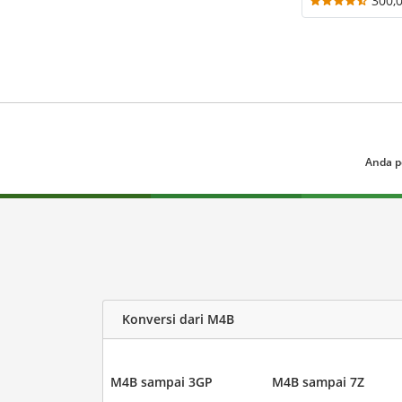
300,
Anda p
Konversi dari M4B
M4B sampai 3GP
M4B sampai 7Z