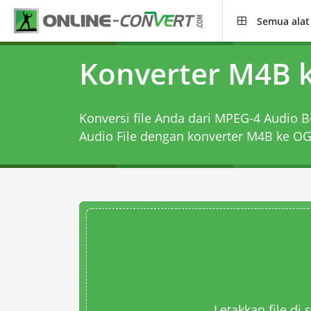
Semua alat
Konverter M4B 
Konversi file Anda dari MPEG-4 Audio B
Audio File dengan
konverter M4B ke O
Letakkan file di