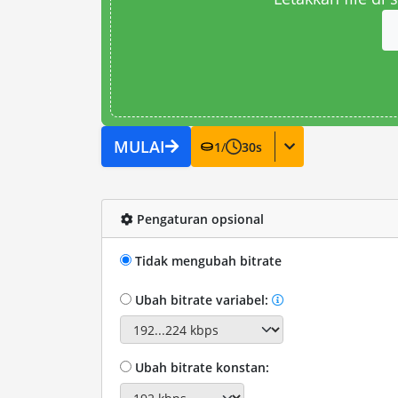
MULAI
1
/
30
s
Pengaturan opsional
Tidak mengubah bitrate
Ubah bitrate variabel:
Ubah bitrate konstan: