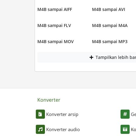
M4B sampai AIFF
M4B sampai AVI
M4B sampai FLV
M4B sampai M4A
M4B sampai MOV
M4B sampai MP3
Tampilkan lebih ba
Konverter
Konverter arsip
Ge
Konverter audio
Ko