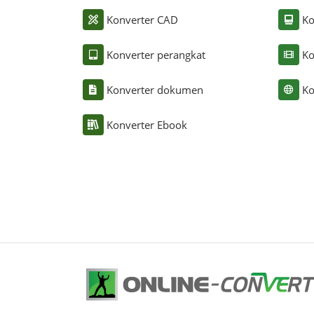
Konverter CAD
Ko
Konverter perangkat
Ko
Konverter dokumen
Ko
Konverter Ebook