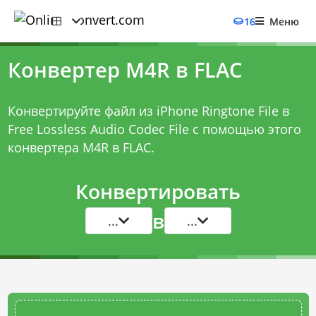
16
Меню
Конвертер M4R в FLAC
Конвертируйте файл из iPhone Ringtone File в
Free Lossless Audio Codec File с помощью этого
конвертера M4R в FLAC
.
Конвертировать
в
...
...