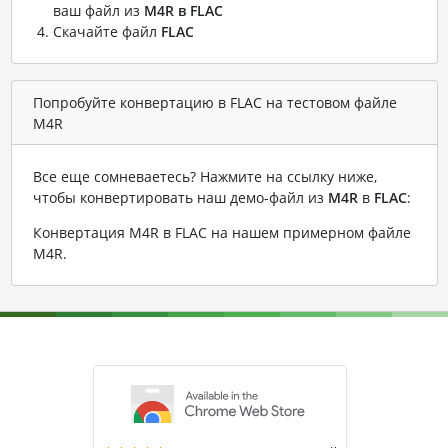
ваш файл из
M4R в FLAC
Скачайте файл
FLAC
Попробуйте конвертацию в FLAC на тестовом файле
M4R
Все еще сомневаетесь? Нажмите на ссылку ниже,
чтобы конвертировать наш демо-файл из
M4R
в
FLAC
:
Конвертация M4R в FLAC на нашем примерном файле
M4R
.