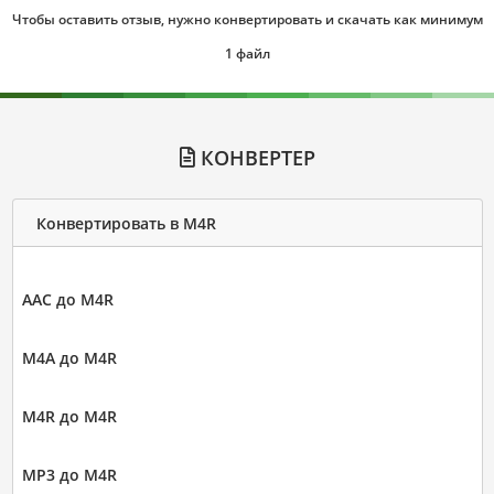
Чтобы оставить отзыв, нужно конвертировать и скачать как минимум
1 файл
КОНВЕРТЕР
Конвертировать в M4R
AAC до M4R
M4A до M4R
M4R до M4R
MP3 до M4R