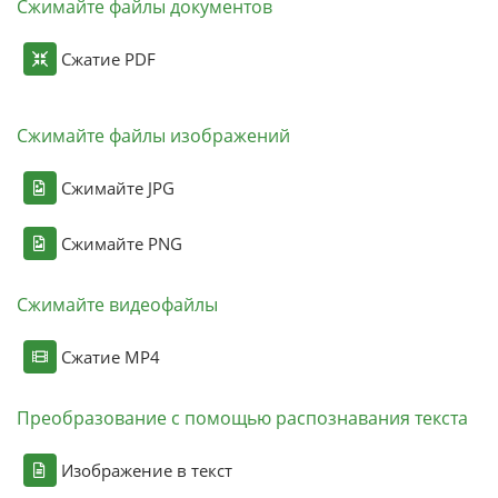
Сжимайте файлы документов
Сжатие PDF
Сжимайте файлы изображений
Сжимайте JPG
Сжимайте PNG
Сжимайте видеофайлы
Сжатие MP4
Преобразование с помощью распознавания текста
Изображение в текст