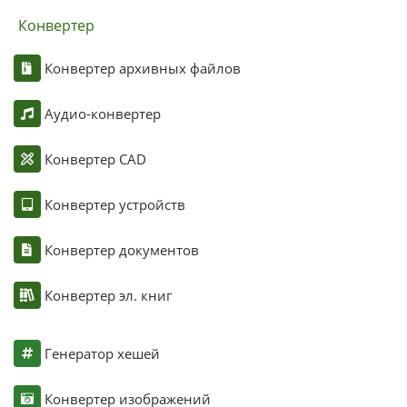
Конвертер
Конвертер архивных файлов
Аудио-конвертер
Конвертер CAD
Конвертер устройств
Конвертер документов
Конвертер эл. книг
Генератор хешей
Конвертер изображений