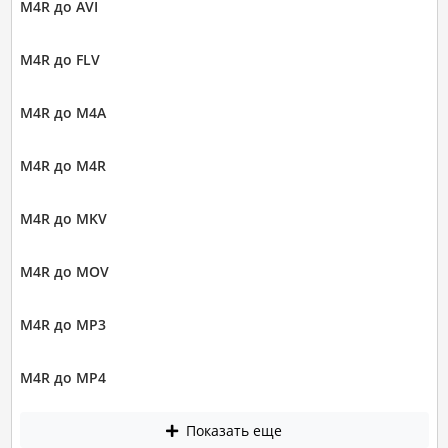
M4R до AVI
M4R до FLV
M4R до M4A
M4R до M4R
M4R до MKV
M4R до MOV
M4R до MP3
M4R до MP4
Показать еще