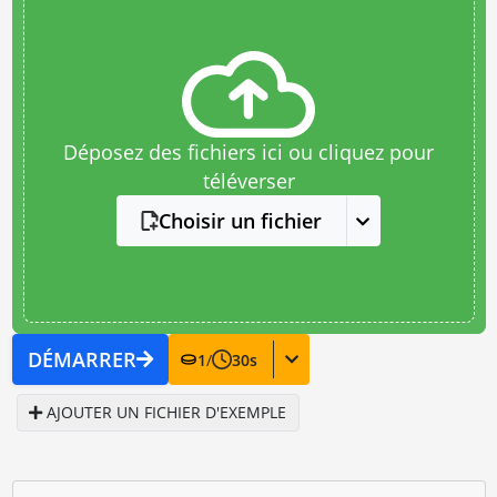
Déposez des fichiers ici ou cliquez pour
téléverser
Choisir un fichier
DÉMARRER
1
/
30
s
AJOUTER UN FICHIER D'EXEMPLE