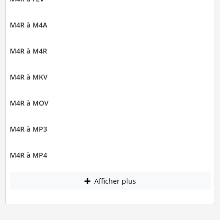
M4R à M4A
M4R à M4R
M4R à MKV
M4R à MOV
M4R à MP3
M4R à MP4
Afficher plus