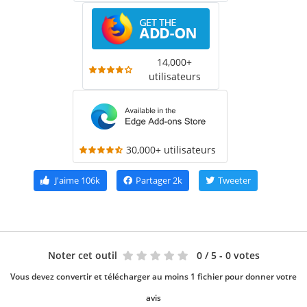
14,000+
utilisateurs
30,000+ utilisateurs
J'aime
106k
Partager
2k
Tweeter
Noter cet outil
0
/ 5 - 0 votes
Vous devez convertir et télécharger au moins 1 fichier pour donner votre
avis