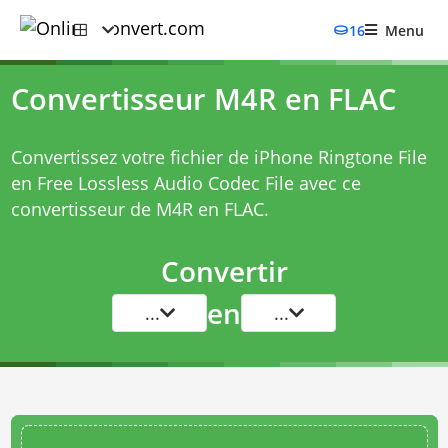
16
Menu
Convertisseur M4R en FLAC
Convertissez votre fichier de iPhone Ringtone File
en Free Lossless Audio Codec File avec ce
convertisseur de M4R en FLAC
.
Convertir
en
...
...