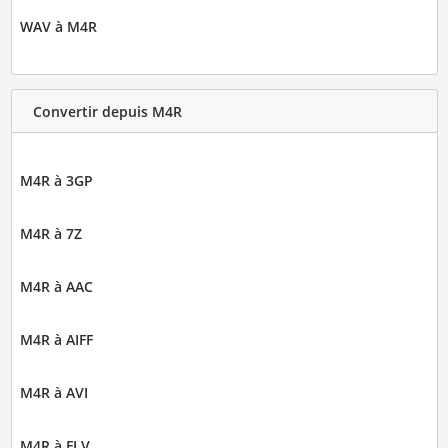
WAV à M4R
Convertir depuis M4R
M4R à 3GP
M4R à 7Z
M4R à AAC
M4R à AIFF
M4R à AVI
M4R à FLV