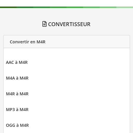
CONVERTISSEUR
Convertir en M4R
AAC à M4R
M4A à M4R
M4R à M4R
MP3 à M4R
OGG à M4R