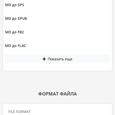
MD до EPS
MD до EPUB
MD до FB2
MD до FLAC
Показать еще
ФОРМАТ ФАЙЛА
FILE FORMAT