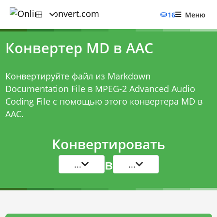
16
Меню
Конвертер MD в AAC
Конвертируйте файл из Markdown
Documentation File в MPEG-2 Advanced Audio
Coding File с помощью этого
конвертера MD в
AAC
.
Конвертировать
в
...
...