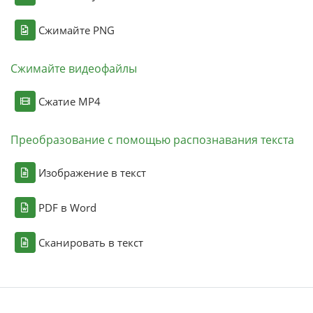
Сжимайте PNG
Сжимайте видеофайлы
Сжатие MP4
Преобразование с помощью распознавания текста
Изображение в текст
PDF в Word
Сканировать в текст