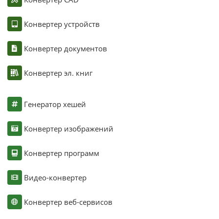
Конвертер устройств
Конвертер документов
Конвертер эл. книг
Генератор хешей
Конвертер изображений
Конвертер программ
Видео-конвертер
Конвертер веб-сервисов