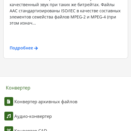
качественный звук при таких же битрейтах. Файлы
ААС стандартизированы ISO/IEC в качестве составных
элементов семейства файлов MPEG-2 и MPEG-4 (при
этом изнач...
Подробнее
Конвертер
Конвертер архивных файлов
Аудио-конвертер
Конвертер CAD