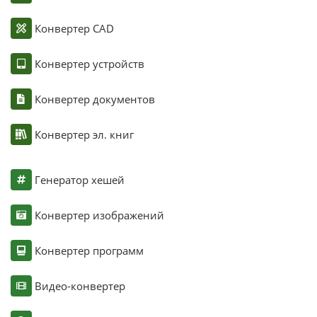
Конвертер CAD
Конвертер устройств
Конвертер документов
Конвертер эл. книг
Генератор хешей
Конвертер изображений
Конвертер программ
Видео-конвертер