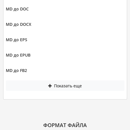
MD до DOC
MD до DOCX
MD до EPS
MD до EPUB
MD до FB2
Показать еще
ФОРМАТ ФАЙЛА