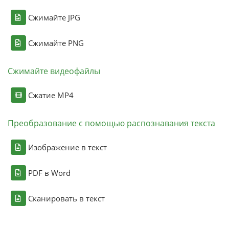
Сжимайте JPG
Сжимайте PNG
Сжимайте видеофайлы
Сжатие MP4
Преобразование с помощью распознавания текста
Изображение в текст
PDF в Word
Сканировать в текст