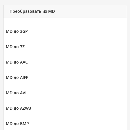
Преобразовать из MD
MD до 3GP
MD до 7Z
MD до AAC
MD до AIFF
MD до AVI
MD до AZW3
MD до BMP