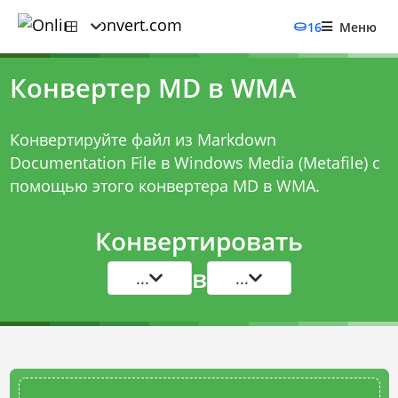
16
Меню
Конвертер MD в WMA
Конвертируйте файл из Markdown
Documentation File в Windows Media (Metafile) с
помощью этого
конвертера MD в WMA
.
Конвертировать
в
...
...