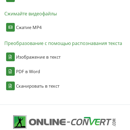
Сжимайте видеофайлы
Сжатие MP4
Преобразование с помощью распознавания текста
Изображение в текст
PDF в Word
Сканировать в текст