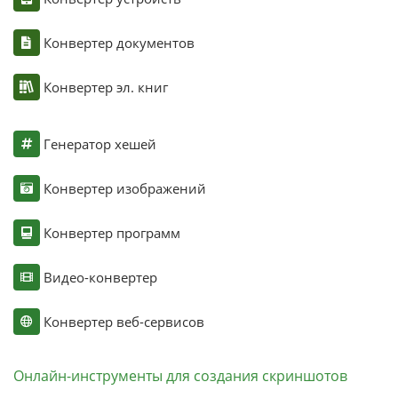
Конвертер документов
Конвертер эл. книг
Генератор хешей
Конвертер изображений
Конвертер программ
Видео-конвертер
Конвертер веб-сервисов
Онлайн-инструменты для создания скриншотов