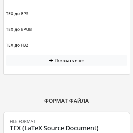
TEX до EPS
TEX до EPUB
TEX до FB2
Показать еще
ФОРМАТ ФАЙЛА
FILE FORMAT
TEX (LaTeX Source Document)