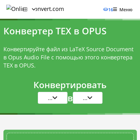
16
Меню
Конвертер TEX в OPUS
Конвертируйте файл из LaTeX Source Document
в Opus Audio File с помощью этого
конвертера
TEX в OPUS
.
Конвертировать
в
...
...