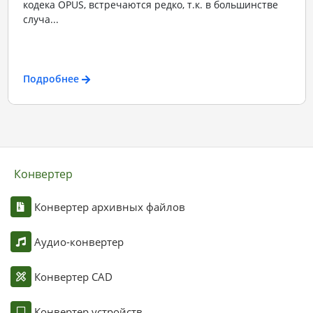
кодека OPUS, встречаются редко, т.к. в большинстве
случа...
Подробнее
Конвертер
Конвертер архивных файлов
Аудио-конвертер
Конвертер CAD
Конвертер устройств