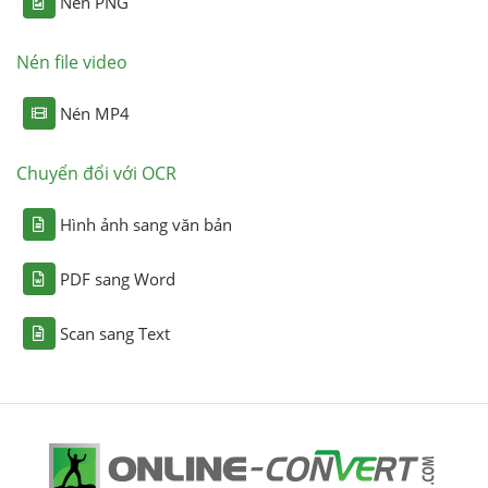
Nén PNG
Nén file video
Nén MP4
Chuyển đổi với OCR
Hình ảnh sang văn bản
PDF sang Word
Scan sang Text