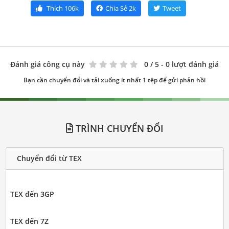
Thích
106k
Chia Sẻ
2k
Tweet
Đánh giá công cụ này
0
/ 5 - 0 lượt đánh giá
Bạn cần chuyển đổi và tải xuống ít nhất 1 tệp để gửi phản hồi
TRÌNH CHUYỂN ĐỔI
Chuyển đổi từ TEX
TEX đến 3GP
TEX đến 7Z