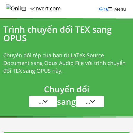
16
Menu
Trình chuyển đổi TEX sang
OPUS
Chuyển đổi tệp của bạn từ LaTeX Source
Document sang Opus Audio File với
trình chuyển
đổi TEX sang OPUS
này.
Chuyển đổi
sang
...
...