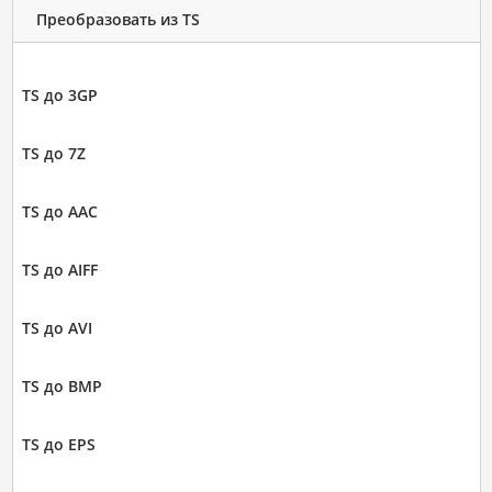
Преобразовать из TS
TS до 3GP
TS до 7Z
TS до AAC
TS до AIFF
TS до AVI
TS до BMP
TS до EPS