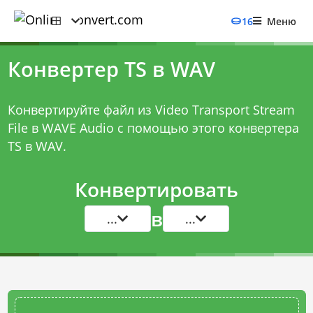
16
Меню
Конвертер TS в WAV
Конвертируйте файл из Video Transport Stream
File в WAVE Audio с помощью этого
конвертера
TS в WAV
.
Конвертировать
в
...
...