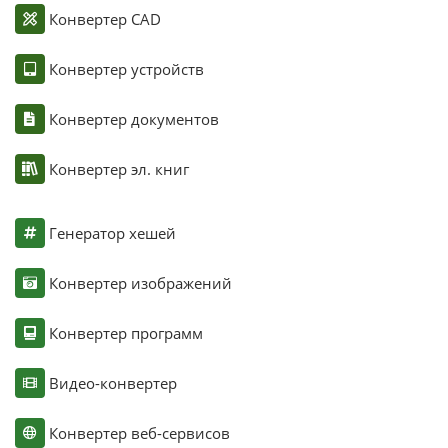
Конвертер CAD
Конвертер устройств
Конвертер документов
Конвертер эл. книг
Генератор хешей
Конвертер изображений
Конвертер программ
Видео-конвертер
Конвертер веб-сервисов