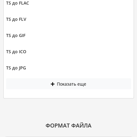
TS до FLAC
TS до FLV
TS до GIF
TS до ICO
TS до JPG
Показать еще
ФОРМАТ ФАЙЛА