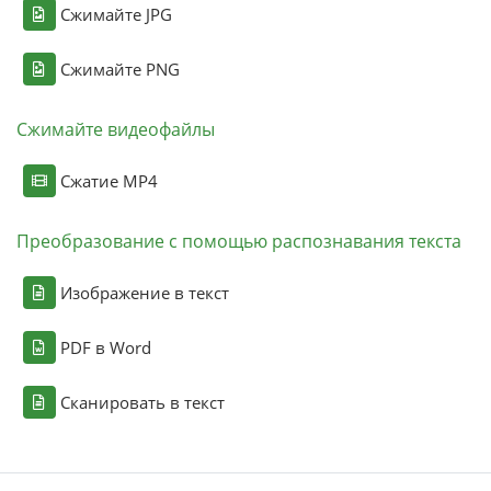
Сжимайте JPG
Сжимайте PNG
Сжимайте видеофайлы
Сжатие MP4
Преобразование с помощью распознавания текста
Изображение в текст
PDF в Word
Сканировать в текст