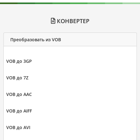
КОНВЕРТЕР
Преобразовать из VOB
VOB до 3GP
VOB до 7Z
VOB до AAC
VOB до AIFF
VOB до AVI