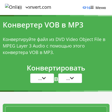
16
Меню
Конвертер VOB в MP3
Конвертируйте файл из DVD Video Object File в
MPEG Layer 3 Audio с помощью этого
конвертера VOB в MP3
.
Конвертировать
в
...
...