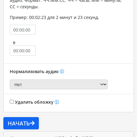
аудио. Формат: ЧЧ:ММ:СС. ЧЧ = часы, ММ = минуты,
СС = секунды.
Пример: 00:02:23 для 2 минут и 23 секунд.
в
Нормализовать аудио
Удалить обложку
НАЧАТЬ