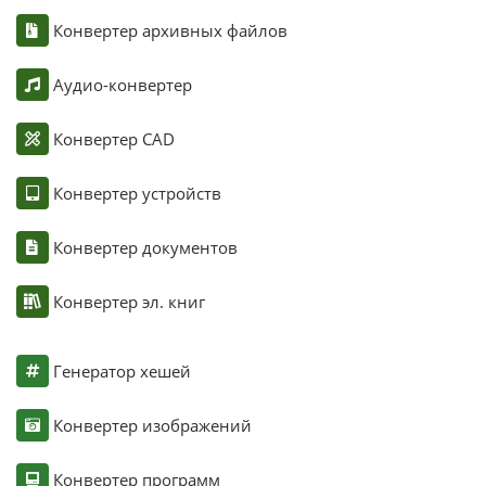
Конвертер архивных файлов
Аудио-конвертер
Конвертер CAD
Конвертер устройств
Конвертер документов
Конвертер эл. книг
Генератор хешей
Конвертер изображений
Конвертер программ