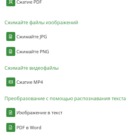
Сжатие PDF
Сжимайте файлы изображений
Сжимайте JPG
Сжимайте PNG
Сжимайте видеофайлы
Сжатие MP4
Преобразование с помощью распознавания текста
Изображение в текст
PDF в Word