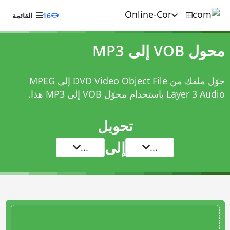
16
القائمة
محول VOB إلى MP3
حوّل ملفك من DVD Video Object File إلى MPEG
Layer 3 Audio باستخدام
محوّل VOB إلى MP3
هذا.
تحويل
إلى
...
...