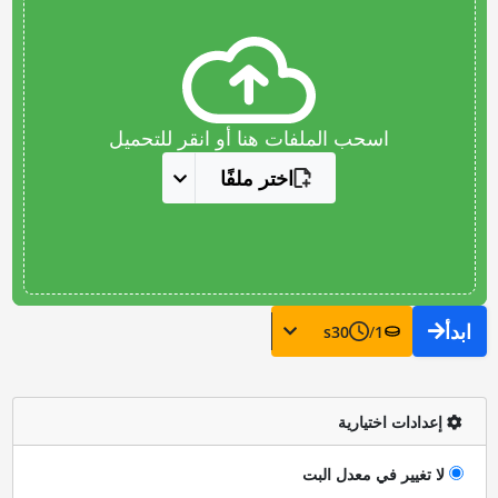
اسحب الملفات هنا أو انقر للتحميل
اختر ملفًا
ابدأ
s
30
/
1
إعدادات اختيارية
لا تغيير في معدل البت