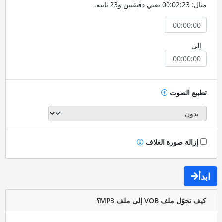
مثال: 00:02:23 تعني دقيقتين و23 ثانية.
إلى
تطبيع الصوت
إزالة صورة الغلاف
ابدأ
كيف تحوّل ملف VOB إلى ملف MP3؟