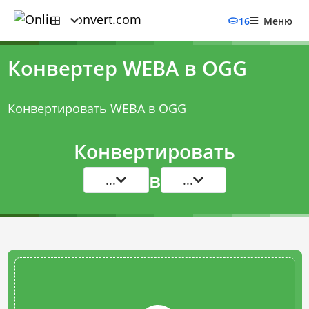
16
Меню
Конвертер WEBA в OGG
Конвертировать WEBA в OGG
Конвертировать
в
...
...