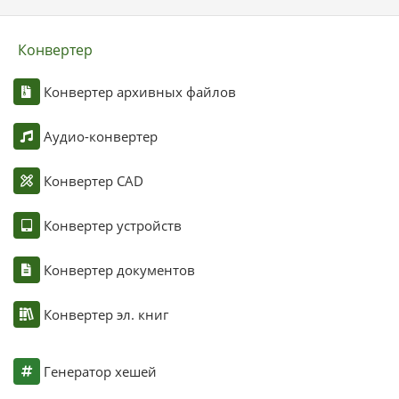
Конвертер
Конвертер архивных файлов
Аудио-конвертер
Конвертер CAD
Конвертер устройств
Конвертер документов
Конвертер эл. книг
Генератор хешей