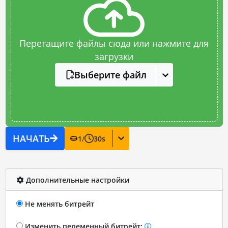
Перетащите файлы сюда или нажмите для
загрузки
Выберите файл
НАЧАТЬ
1
/
30
s
Дополнительные настройки
Не менять битрейт
Изменить переменный битрейт: