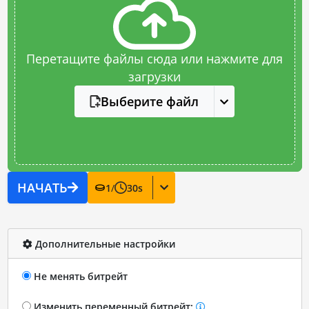
Перетащите файлы сюда или нажмите для
загрузки
Выберите файл
НАЧАТЬ
1
/
30
s
Дополнительные настройки
Не менять битрейт
Изменить переменный битрейт: