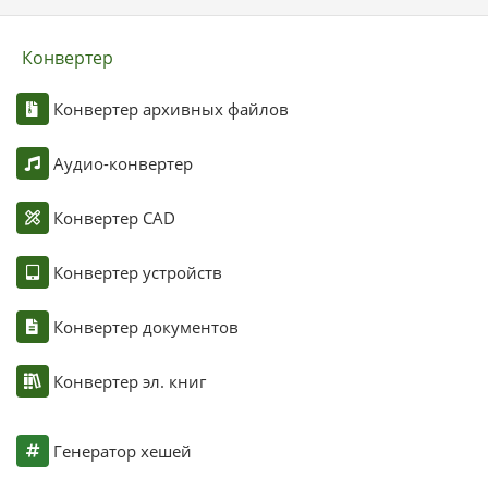
Конвертер
Конвертер архивных файлов
Аудио-конвертер
Конвертер CAD
Конвертер устройств
Конвертер документов
Конвертер эл. книг
Генератор хешей