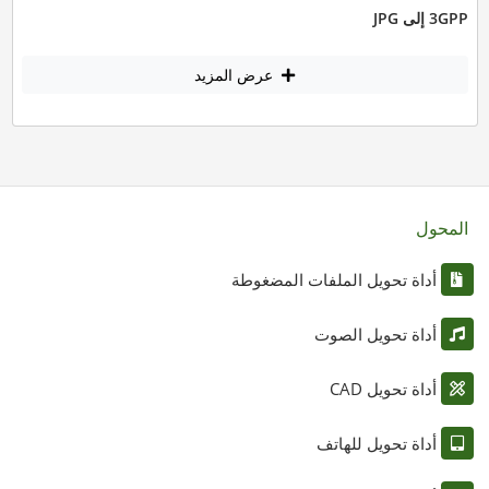
3GPP إلى JPG
عرض المزيد
المحول
أداة تحويل الملفات المضغوطة
أداة تحويل الصوت
أداة تحويل CAD
أداة تحويل للهاتف