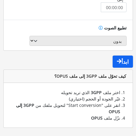
تطبيع الصوت
ابدأ
كيف تحوّل ملف 3GPP إلى ملف OPUS؟
اختر ملف
3GPP
الذي تريد تحويله
غيّر الجودة أو الحجم (اختياري)
انقر على "Start conversion" لتحويل ملفك من
3GPP إلى
OPUS
نزّل ملف
OPUS