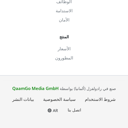
الوظائف
الاستدامة
الأمان
المنتج
الأسعار
المطورون
QaamGo Media GmbH
صنع في رادولفزل (ألمانيا) بواسطة
شروط الاستخدام
سياسة الخصوصية
بيانات النشر
اتصل بنا
AR