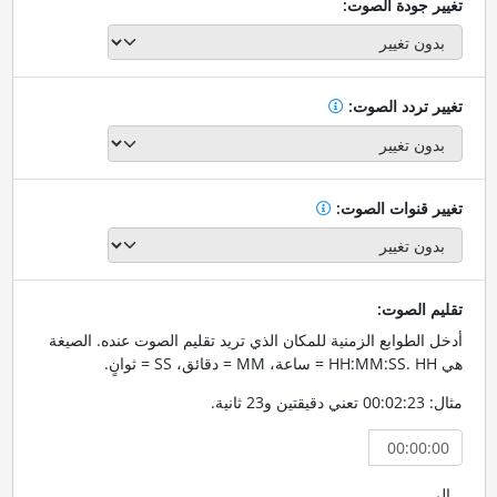
تغيير جودة الصوت:
تغيير تردد الصوت:
تغيير قنوات الصوت:
تقليم الصوت:
أدخل الطوابع الزمنية للمكان الذي تريد تقليم الصوت عنده. الصيغة
هي HH:MM:SS. HH = ساعة، MM = دقائق، SS = ثوانٍ.
مثال: 00:02:23 تعني دقيقتين و23 ثانية.
إلى