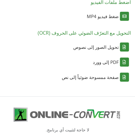
اضغط ملفات الفيديو
ضغط فيديو MP4
التحويل مع التعرّف الضوئي على الحروف (OCR)
تحويل الصور إلى نصوص
PDF إلى وورد
صفحة ممسوحة ضوئياً إلى نص
لا حاجة لتثبيت أي برنامج.