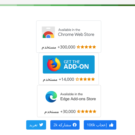
300,000+ مستخدم
14,000+ مستخدم
30,000+ مستخدم
إعجاب
106k
مشاركة
2k
تغريد