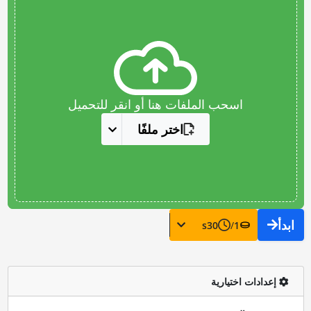
اسحب الملفات هنا أو انقر للتحميل
اختر ملفًا
ابدأ
s
30
/
1
إعدادات اختيارية