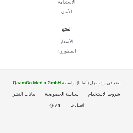
الاستدامة
الأمان
المنتج
الأسعار
المطورون
QaamGo Media GmbH
صنع في رادولفزل (ألمانيا) بواسطة
شروط الاستخدام
سياسة الخصوصية
بيانات النشر
اتصل بنا
AR