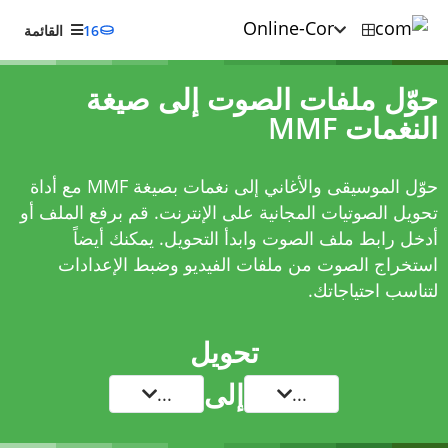
16
القائمة
حوّل ملفات الصوت إلى صيغة
النغمات MMF
حوّل الموسيقى والأغاني إلى نغمات بصيغة MMF مع أداة
تحويل الصوتيات المجانية على الإنترنت. قم برفع الملف أو
أدخل رابط ملف الصوت وابدأ التحويل. يمكنك أيضاً
استخراج الصوت من ملفات الفيديو وضبط الإعدادات
لتناسب احتياجاتك.
تحويل
إلى
...
...