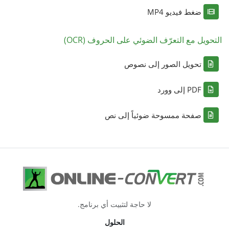
ضغط فيديو MP4
التحويل مع التعرّف الضوئي على الحروف (OCR)
تحويل الصور إلى نصوص
PDF إلى وورد
صفحة ممسوحة ضوئياً إلى نص
لا حاجة لتثبيت أي برنامج.
الحلول