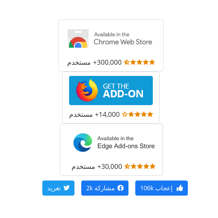
300,000+ مستخدم
14,000+ مستخدم
30,000+ مستخدم
إعجاب
106k
مشاركة
2k
تغريد