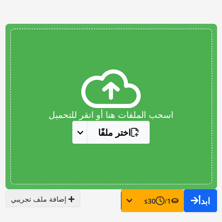
اسحب الملفات هنا أو انقر للتحميل
اختر ملفًا
إضافة ملف تجريبي
ابدأ
s
30
/
1