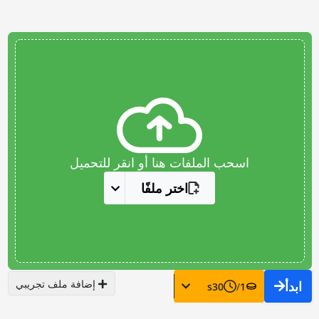
اسحب الملفات هنا أو انقر للتحميل
اختر ملفًا
إضافة ملف تجريبي
ابدأ
s
30
/
1