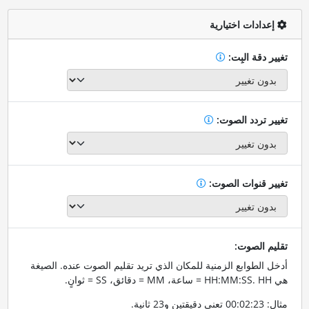
إعدادات اختيارية
تغيير دقة البِت:
تغيير تردد الصوت:
تغيير قنوات الصوت:
تقليم الصوت:
أدخل الطوابع الزمنية للمكان الذي تريد تقليم الصوت عنده. الصيغة
هي HH:MM:SS. HH = ساعة، MM = دقائق، SS = ثوانٍ.
مثال: 00:02:23 تعني دقيقتين و23 ثانية.