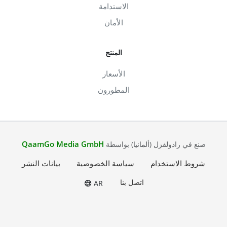
الاستدامة
الأمان
المنتج
الأسعار
المطورون
QaamGo Media GmbH
صنع في رادولفزل (ألمانيا) بواسطة
شروط الاستخدام
سياسة الخصوصية
بيانات النشر
اتصل بنا
AR