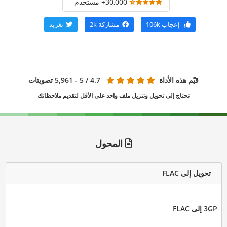
30,000+ مستخدم
إعجاب
106k
مشاركة
2k
تغريد
قيّم هذه الأداة
4.7
/ 5 - 5,961 تصويتات
تحتاج إلى تحويل وتنزيل ملف واحد على الأقل لتقديم ملاحظاتك
المحول
تحويل إلى FLAC
3GP إلى FLAC