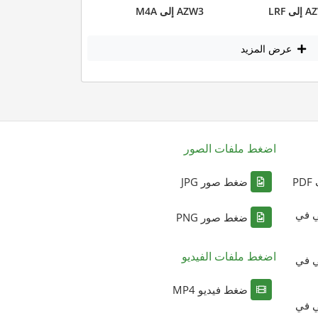
ى LRF
AZW3 إلى M4A
عرض المزيد
اضغط ملفات الصور
P
ضغط صور JPG
ي في
ضغط صور PNG
اضغط ملفات الفيديو
ي في
ضغط فيديو MP4
ي في