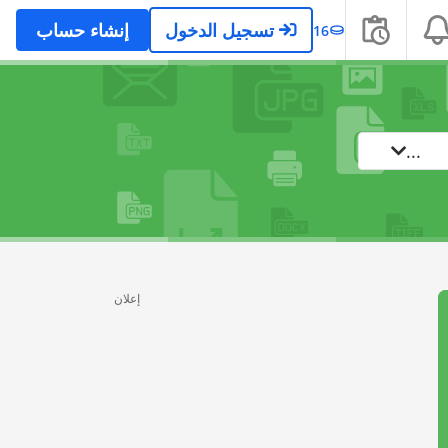
تسجيل الدخول
إنشاء حساب
16
...
إعلان