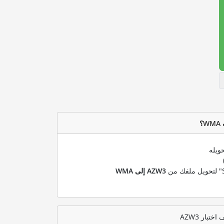
ويله
AZW3 إلى WMA