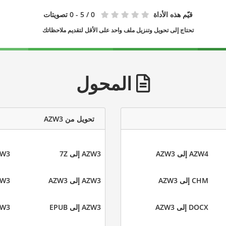
قيّم هذه الأداة
0
/ 5 - 0 تصويتات
تحتاج إلى تحويل وتنزيل ملف واحد على الأقل لتقديم ملاحظاتك
المحول
تحويل من AZW3
AZW4 إلى AZW3
AZW3 إلى 7Z
AZW3 إل
CHM إلى AZW3
AZW3 إلى AZW3
AZW3 إل
DOCX إلى AZW3
AZW3 إلى EPUB
AZW3 إل