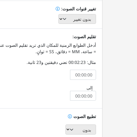
تغيير قنوات الصوت:
تقليم الصوت:
= ساعة، MM = دقائق، SS = ثوانٍ.
مثال: 00:02:23 تعني دقيقتين و23 ثانية.
إلى
تطبيع الصوت