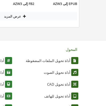
EPUB إلى AZW3
FB2 إلى AZW3
عرض المزيد
المحول
أداة تحويل الملفات المضغوطة
أدا
أداة تحويل الصوت
أدا
أداة تحويل CAD
أدا
أداة تحويل للهاتف
أدا