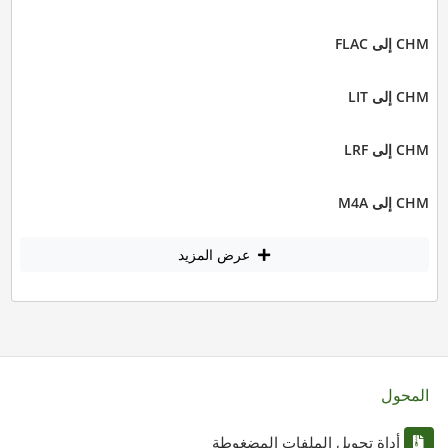
CHM إلى FLAC
CHM إلى LIT
CHM إلى LRF
CHM إلى M4A
عرض المزيد
المحول
أداة تحويل الملفات المضغوطة