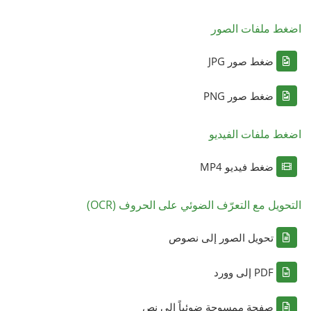
اضغط ملفات الصور
ضغط صور JPG
ضغط صور PNG
اضغط ملفات الفيديو
ضغط فيديو MP4
التحويل مع التعرّف الضوئي على الحروف (OCR)
تحويل الصور إلى نصوص
PDF إلى وورد
صفحة ممسوحة ضوئياً إلى نص