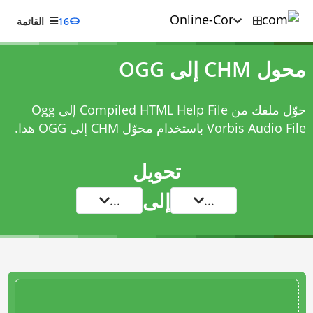
16
القائمة
محول CHM إلى OGG
حوّل ملفك من Compiled HTML Help File إلى Ogg
Vorbis Audio File باستخدام
محوّل CHM إلى OGG
هذا.
تحويل
إلى
...
...