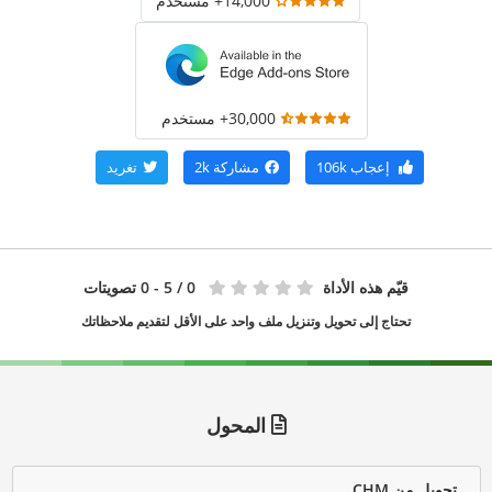
14,000+ مستخدم
30,000+ مستخدم
إعجاب
106k
مشاركة
2k
تغريد
قيّم هذه الأداة
0
/ 5 - 0 تصويتات
تحتاج إلى تحويل وتنزيل ملف واحد على الأقل لتقديم ملاحظاتك
المحول
تحويل من CHM