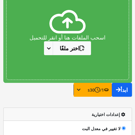
اسحب الملفات هنا أو انقر للتحميل
اختر ملفًا
ابدأ
s
30
/
1
إعدادات اختيارية
لا تغيير في معدل البت