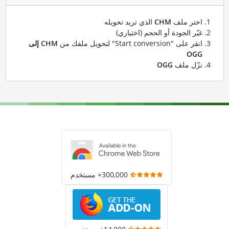
اختر ملف
CHM
الذي تريد تحويله
غيّر الجودة أو الحجم (اختياري)
انقر على "Start conversion" لتحويل ملفك من
CHM إلى
OGG
نزّل ملف
OGG
300,000+ مستخدم