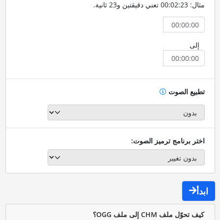
مثال: 00:02:23 تعني دقيقتين و23 ثانية.
إلى
تطبيع الصوت
اختر برنامج ترميز الصوت:
ابدأ
كيف تحوّل ملف CHM إلى ملف OGG؟