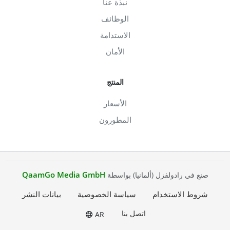
نبذة عنا
الوظائف
الاستدامة
الأمان
المنتج
الأسعار
المطورون
QaamGo Media GmbH
صنع في رادولفزل (ألمانيا) بواسطة
شروط الاستخدام
سياسة الخصوصية
بيانات النشر
اتصل بنا
AR