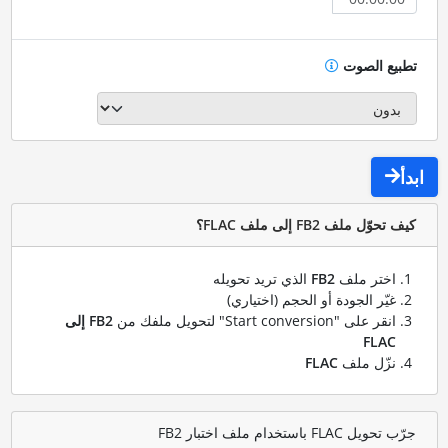
تطبيع الصوت
ابدأ
كيف تحوّل ملف FB2 إلى ملف FLAC؟
اختر ملف
FB2
الذي تريد تحويله
غيّر الجودة أو الحجم (اختياري)
انقر على "Start conversion" لتحويل ملفك من
FB2 إلى
FLAC
نزّل ملف
FLAC
جرّب تحويل FLAC باستخدام ملف اختبار FB2