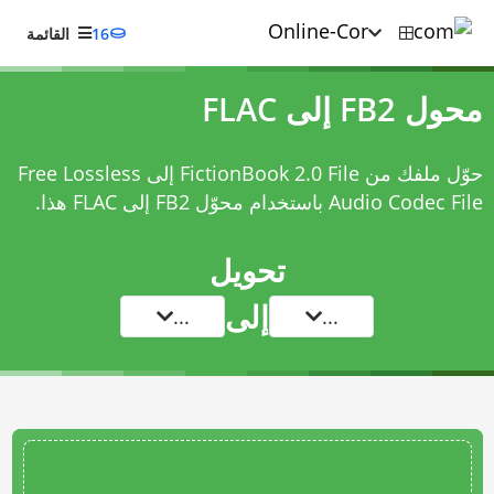
16
القائمة
محول FB2 إلى FLAC
حوّل ملفك من FictionBook 2.0 File إلى Free Lossless
Audio Codec File باستخدام
محوّل FB2 إلى FLAC
هذا.
تحويل
إلى
...
...