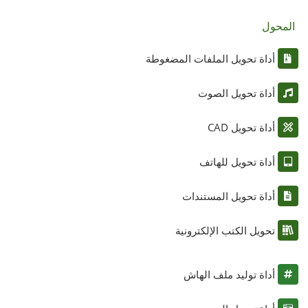
المحول
أداة تحويل الملفات المضغوطة
أداة تحويل الصوت
أداة تحويل CAD
أداة تحويل للهاتف
أداة تحويل المستندات
تحويل الكتب الإلكترونية
أداة توليد ملف الهاش