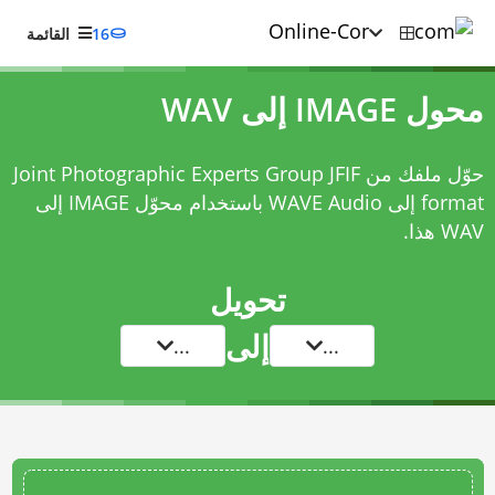
16
القائمة
محول IMAGE إلى WAV
حوّل ملفك من Joint Photographic Experts Group JFIF
format إلى WAVE Audio باستخدام
محوّل IMAGE إلى
WAV
هذا.
تحويل
إلى
...
...