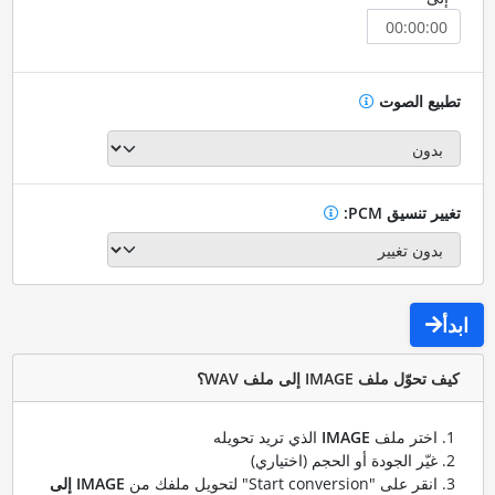
تطبيع الصوت
تغيير تنسيق PCM:
ابدأ
كيف تحوّل ملف IMAGE إلى ملف WAV؟
اختر ملف
IMAGE
الذي تريد تحويله
غيّر الجودة أو الحجم (اختياري)
انقر على "Start conversion" لتحويل ملفك من
IMAGE إلى