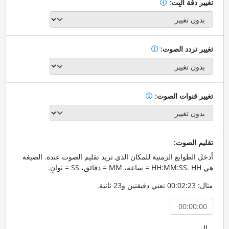
تغيير دقة البِت:
تغيير تردد الصوت:
تغيير قنوات الصوت:
تقليم الصوت:
أدخل الطوابع الزمنية للمكان الذي تريد تقليم الصوت عنده. الصيغة
هي HH:MM:SS. HH = ساعة، MM = دقائق، SS = ثوانٍ.
مثال: 00:02:23 تعني دقيقتين و23 ثانية.
إلى