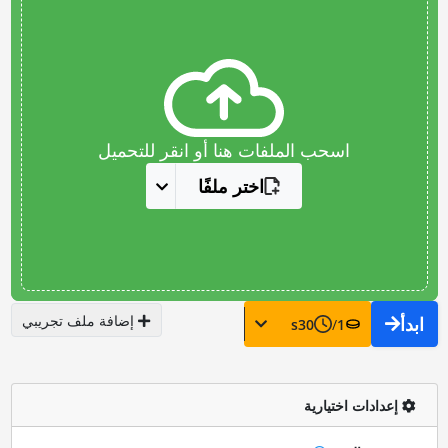
اسحب الملفات هنا أو انقر للتحميل
اختر ملفًا
إضافة ملف تجريبي
ابدأ
s
30
/
1
إعدادات اختيارية