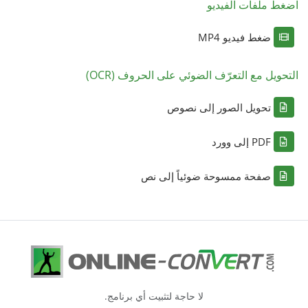
اضغط ملفات الفيديو
ضغط فيديو MP4
التحويل مع التعرّف الضوئي على الحروف (OCR)
تحويل الصور إلى نصوص
PDF إلى وورد
صفحة ممسوحة ضوئياً إلى نص
لا حاجة لتثبيت أي برنامج.