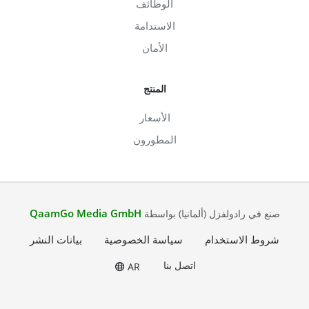
الوظائف
الاستدامة
الأمان
المنتج
الأسعار
المطورون
QaamGo Media GmbH
صنع في رادولفزل (ألمانيا) بواسطة
شروط الاستخدام
سياسة الخصوصية
بيانات النشر
اتصل بنا
AR