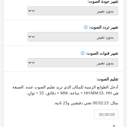
تغيير جودة الصوت:
تغيير تردد الصوت:
تغيير قنوات الصوت:
تقليم الصوت:
أدخل الطوابع الزمنية للمكان الذي تريد تقليم الصوت عنده. الصيغة
هي HH:MM:SS. HH = ساعة، MM = دقائق، SS = ثوانٍ.
مثال: 00:02:23 تعني دقيقتين و23 ثانية.
إلى