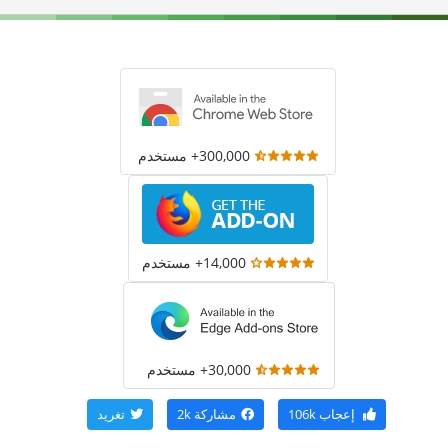
300,000+ مستخدم
14,000+ مستخدم
30,000+ مستخدم
إعجاب
106k
مشاركة
2k
تغريد