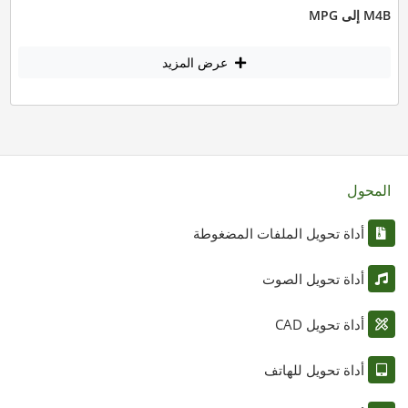
M4B إلى MPG
عرض المزيد
المحول
أداة تحويل الملفات المضغوطة
أداة تحويل الصوت
أداة تحويل CAD
أداة تحويل للهاتف