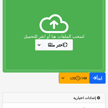
اسحب الملفات هنا أو انقر للتحميل
اختر ملفًا
ابدأ
s
30
/
1
إعدادات اختيارية