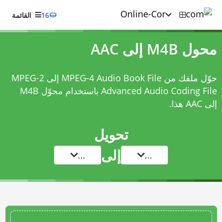
16
القائمة
محول M4B إلى AAC
حوّل ملفك من MPEG-4 Audio Book File إلى MPEG-2
Advanced Audio Coding File باستخدام
محوّل M4B
إلى AAC
هذا.
تحويل
إلى
...
...