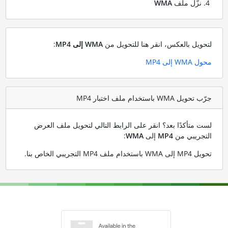
نزّل ملف
WMA
لتحويل بالعكس، انقر هنا للتحويل من
WMA إلى MP4
:
محول WMA إلى MP4
جرّب تحويل WMA باستخدام ملف اختبار MP4
لست متأكدًا بعد؟ انقر على الرابط التالي لتحويل ملف العرض
التجريبي من
MP4
إلى
WMA
:
تحويل MP4 إلى WMA باستخدام ملف MP4 التجريبي الخاص بنا
.