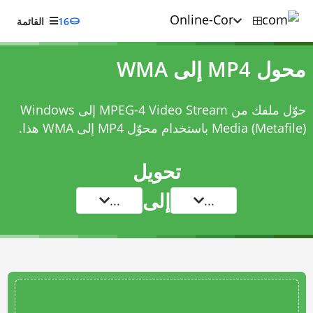
16
القائمة
محول MP4 إلى WMA
حوّل ملفك من MPEG-4 Video Stream إلى Windows
Media (Metafile) باستخدام
محوّل MP4 إلى WMA
هذا.
تحويل
إلى
...
...