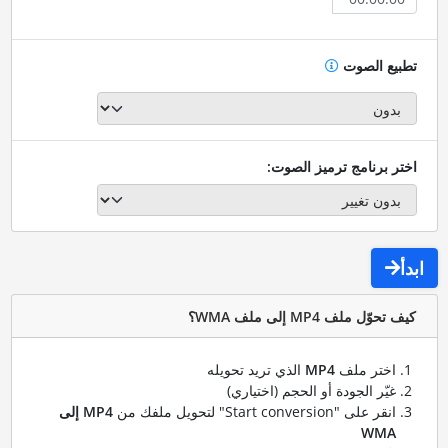
تطبيع الصوت
اختر برنامج ترميز الصوت:
ابدأ
كيف تحوّل ملف MP4 إلى ملف WMA؟
اختر ملف
MP4
الذي تريد تحويله
غيّر الجودة أو الحجم (اختياري)
انقر على "Start conversion" لتحويل ملفك من
MP4 إلى
WMA