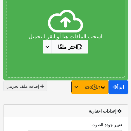
اسحب الملفات هنا أو انقر للتحميل
اختر ملفًا
إضافة ملف تجريبي
ابدأ
s
30
/
1
إعدادات اختيارية
تغيير جودة الصوت: