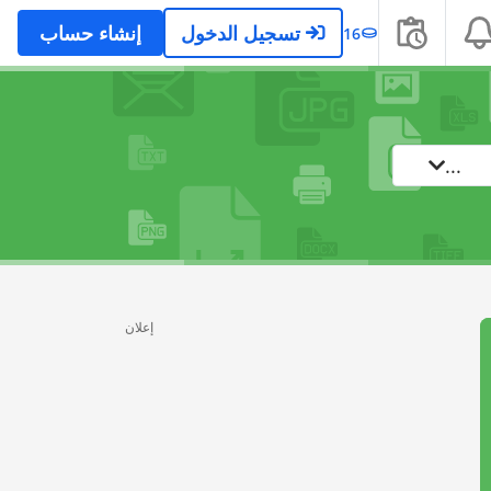
تسجيل الدخول
إنشاء حساب
16
...
إعلان