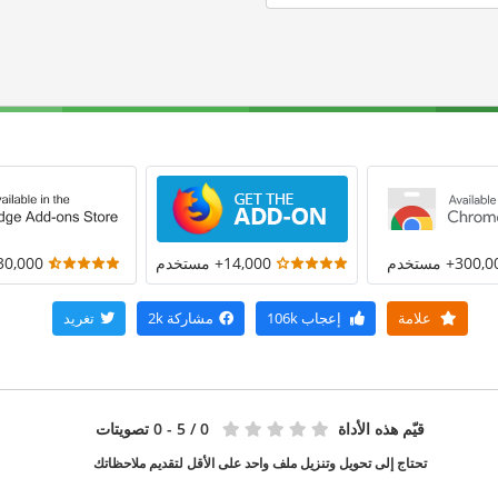
300+ مستخدم
14,000+ مستخدم
30,000+ مستخد
علامة
إعجاب
106k
مشاركة
2k
تغريد
قيّم هذه الأداة
0
/ 5 - 0 تصويتات
تحتاج إلى تحويل وتنزيل ملف واحد على الأقل لتقديم ملاحظاتك