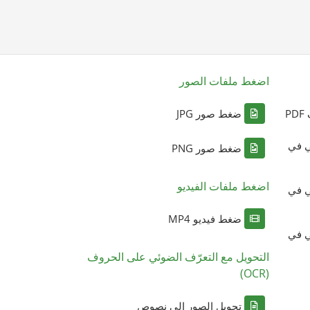
اضغط ملفات الصور
P
ضغط صور JPG
ي في
ضغط صور PNG
اضغط ملفات الفيديو
ي في
ضغط فيديو MP4
ي في
التحويل مع التعرّف الضوئي على الحروف
(OCR)
تحويل الصور إلى نصوص