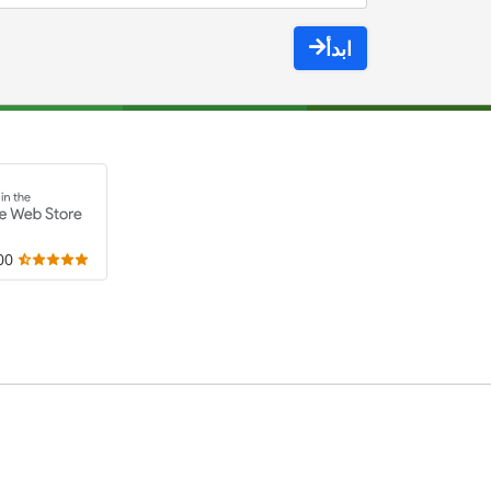
ابدأ
,000