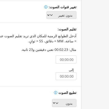
تغيير قنوات الصوت:
تقليم الصوت:
= ساعة، MM = دقائق، SS = ثوانٍ.
مثال: 00:02:23 تعني دقيقتين و23 ثانية.
إلى
تطبيع الصوت