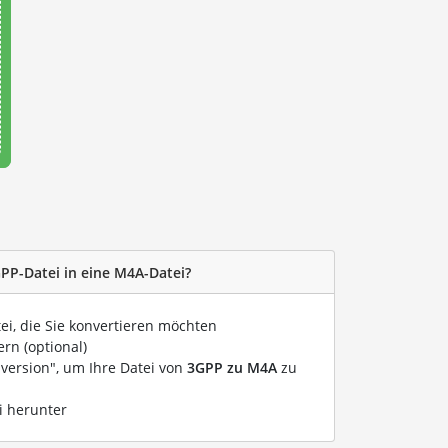
GPP-Datei in eine M4A-Datei?
tei, die Sie konvertieren möchten
rn (optional)
nversion", um Ihre Datei von
3GPP zu M4A
zu
i herunter