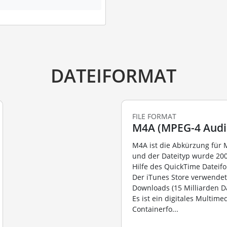
DATEIFORMAT
FILE FORMAT
M4A (MPEG-4 Audi
M4A ist die Abkürzung für 
und der Dateityp wurde 200
Hilfe des QuickTime Dateifor
Der iTunes Store verwendet
Downloads (15 Milliarden Da
Es ist ein digitales Multime
Containerfo...