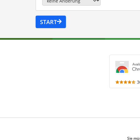
START
3
Sie mü