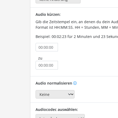
Audio kürzen:
Gib die Zeitstempel ein, an denen du dein Au
Format ist HH:MM:SS. HH = Stunden, MM = Min
Beispiel: 00:02:23 für 2 Minuten und 23 Sekun
zu
Audio normalisieren
Audiocodec auswählen: