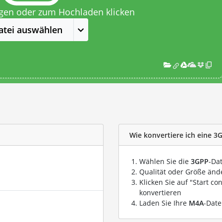
egen oder zum Hochladen klicken
atei auswählen
Wie konvertiere ich eine 3
Wählen Sie die
3GPP
-Da
Qualität oder Größe ände
Klicken Sie auf "Start co
konvertieren
Laden Sie Ihre
M4A
-Date