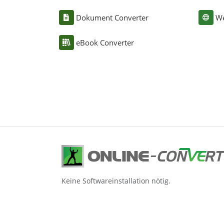
Dokument Converter
We
eBook Converter
Keine Softwareinstallation nötig.