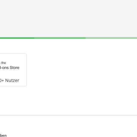
0+ Nutzer
eben