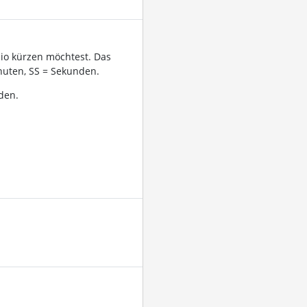
dio kürzen möchtest. Das
uten, SS = Sekunden.
den.