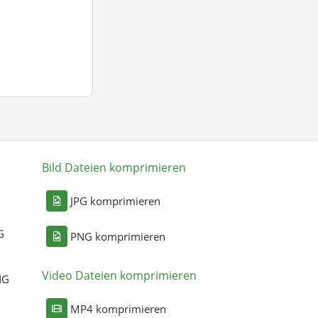
Bild Dateien komprimieren
n
JPG komprimieren
G
PNG komprimieren
Video Dateien komprimieren
NG
MP4 komprimieren