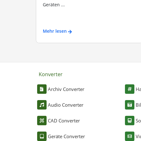
Geräten ...
Mehr lesen
Konverter
Archiv Converter
Ha
Audio Converter
Bi
CAD Converter
So
Geräte Converter
Vi