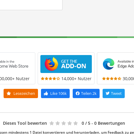
00,000+ Nutzer
14,000+ Nutzer
30,00
Lesezeichen
Like
106k
Teilen
2k
Tweet
Dieses Tool bewerten
0
/ 5 - 0 Bewertungen
ssen mindestens 1 Datei konvertieren und herunterladen, um Feedback zu g