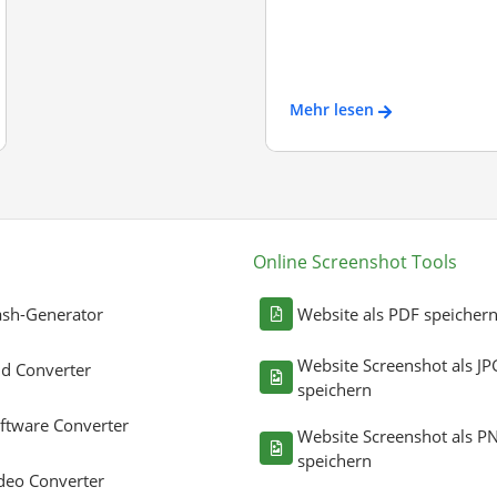
Mehr lesen
Online Screenshot Tools
sh-Generator
Website als PDF speicher
Website Screenshot als JP
ld Converter
speichern
ftware Converter
Website Screenshot als P
speichern
deo Converter