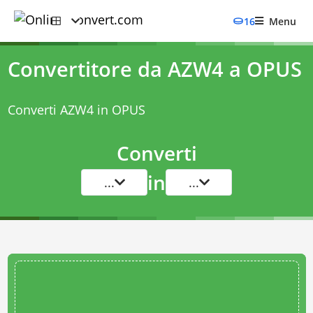
16
Menu
Convertitore da AZW4 a OPUS
Converti AZW4 in OPUS
Converti
in
...
...