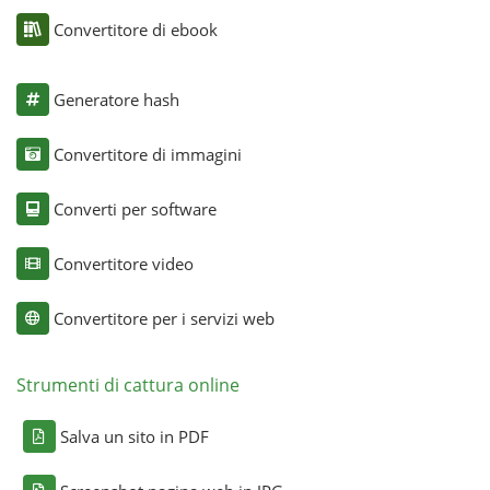
Convertitore di ebook
Generatore hash
Convertitore di immagini
Converti per software
Convertitore video
Convertitore per i servizi web
Strumenti di cattura online
Salva un sito in PDF