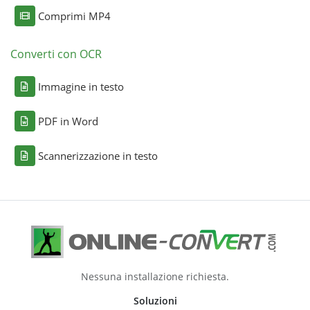
Comprimi MP4
Converti con OCR
Immagine in testo
PDF in Word
Scannerizzazione in testo
Nessuna installazione richiesta.
Soluzioni