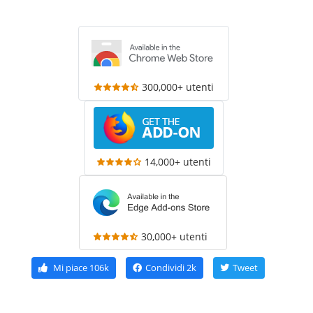
300,000+ utenti
14,000+ utenti
30,000+ utenti
Mi piace
106k
Condividi
2k
Tweet