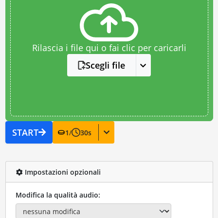
Rilascia i file qui o fai clic per caricarli
Scegli file
START
1
/
30
s
Impostazioni opzionali
Modifica la qualità audio: