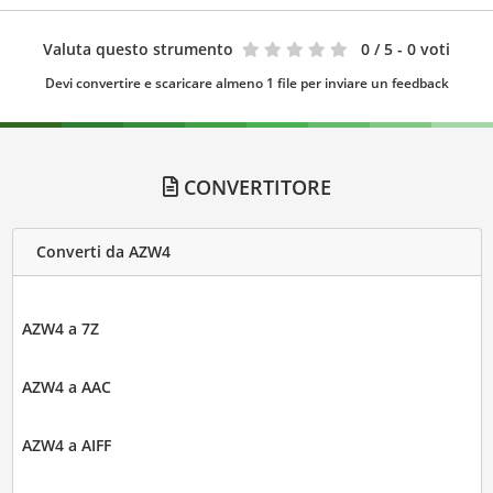
Valuta questo strumento
0
/ 5 - 0 voti
Devi convertire e scaricare almeno 1 file per inviare un feedback
CONVERTITORE
Converti da AZW4
AZW4 a 7Z
AZW4 a AAC
AZW4 a AIFF