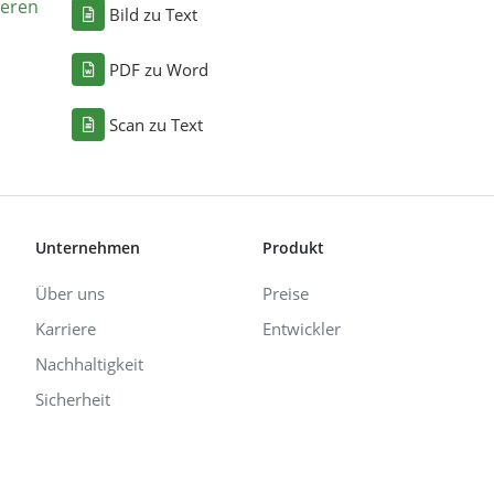
eren
Bild zu Text
PDF zu Word
Scan zu Text
Unternehmen
Produkt
Über uns
Preise
Karriere
Entwickler
Nachhaltigkeit
Sicherheit