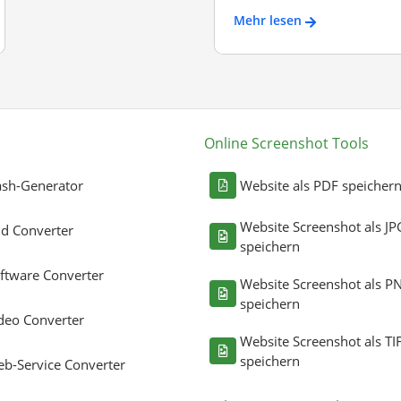
Mehr lesen
Online Screenshot Tools
sh-Generator
Website als PDF speicher
Website Screenshot als JP
ld Converter
speichern
ftware Converter
Website Screenshot als P
speichern
deo Converter
Website Screenshot als TI
speichern
b-Service Converter