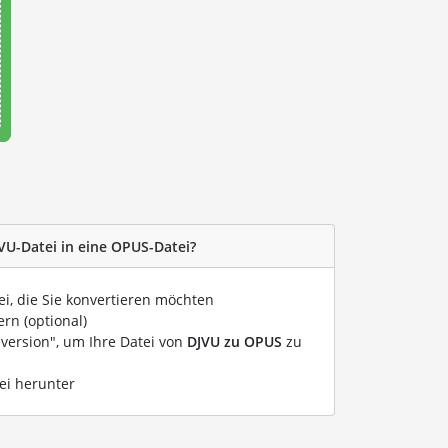
JVU-Datei in eine OPUS-Datei?
ei, die Sie konvertieren möchten
rn (optional)
nversion", um Ihre Datei von
DJVU zu OPUS
zu
ei herunter