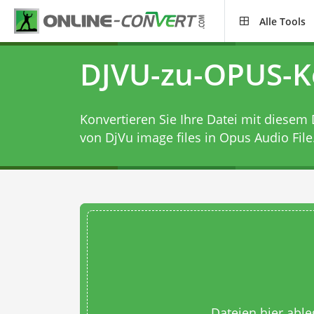
Alle Tools
DJVU-zu-OPUS-K
Konvertieren Sie Ihre Datei mit diesem
von DjVu image files in Opus Audio File
Dateien hier abl