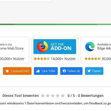
00,000+ Nutzer
14,000+ Nutzer
30,00
Lesezeichen
Like
106k
Teilen
2k
Tweet
Dieses Tool bewerten
0
/ 5 - 0 Bewertungen
ssen mindestens 1 Datei konvertieren und herunterladen, um Feedback zu g