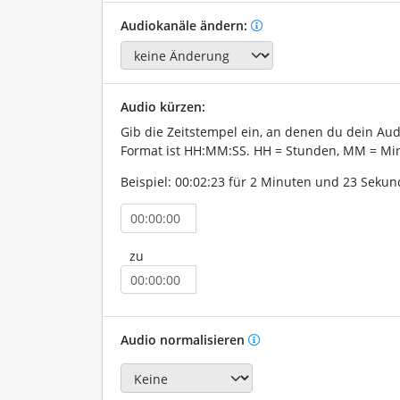
Audiokanäle ändern:
Audio kürzen:
Gib die Zeitstempel ein, an denen du dein Au
Format ist HH:MM:SS. HH = Stunden, MM = Min
Beispiel: 00:02:23 für 2 Minuten und 23 Sekun
zu
Audio normalisieren