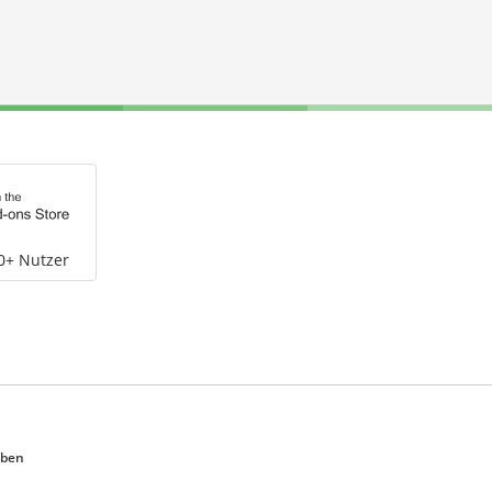
0+ Nutzer
eben