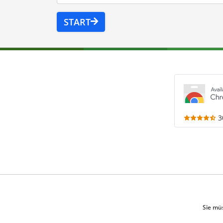
START
3
Sie mü