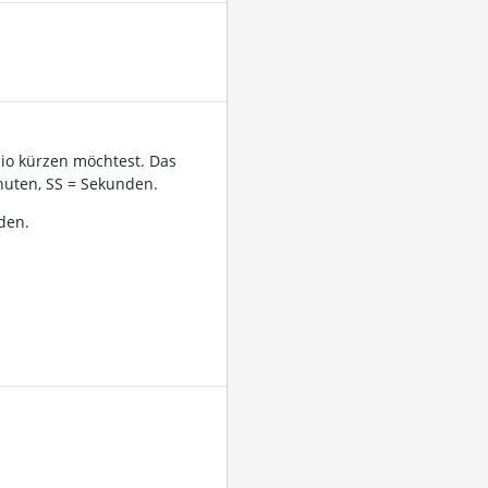
dio kürzen möchtest. Das
uten, SS = Sekunden.
den.