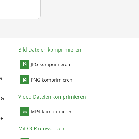
Bild Dateien komprimieren
n
JPG komprimieren
G
PNG komprimieren
Video Dateien komprimieren
NG
MP4 komprimieren
FF
Mit OCR umwandeln