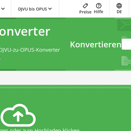
DJVU bis OPUS
Hilfe
DE
Preise
onverter
Konvertieren
DJVU-zu-OPUS-Konverter
.
egen oder zum Hochladen klicken