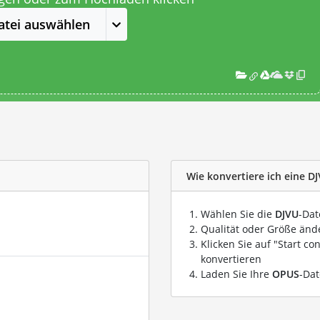
atei auswählen
Wie konvertiere ich eine D
Wählen Sie die
DJVU
-Dat
Qualität oder Größe ände
Klicken Sie auf "Start co
konvertieren
Laden Sie Ihre
OPUS
-Dat