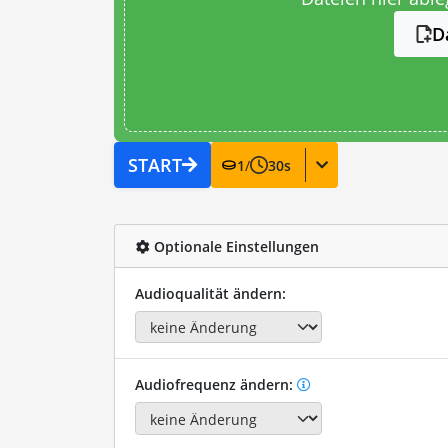
D
START
1
/
30
s
Optionale Einstellungen
Audioqualität ändern:
Audiofrequenz ändern: