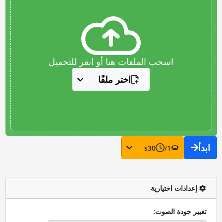
اسحب الملفات هنا أو انقر للتحميل
اختر ملفًا
ابدأ
s
30
/
1
إعدادات اختيارية
تغيير جودة الصوت: