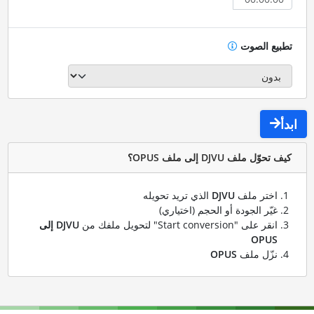
تطبيع الصوت
ابدأ
كيف تحوّل ملف DJVU إلى ملف OPUS؟
اختر ملف
DJVU
الذي تريد تحويله
غيّر الجودة أو الحجم (اختياري)
انقر على "Start conversion" لتحويل ملفك من
DJVU إلى
OPUS
نزّل ملف
OPUS