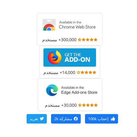
300,000+ مستخدم
14,000+ مستخدم
30,000+ مستخدم
إعجاب
106k
مشاركة
2k
تغريد