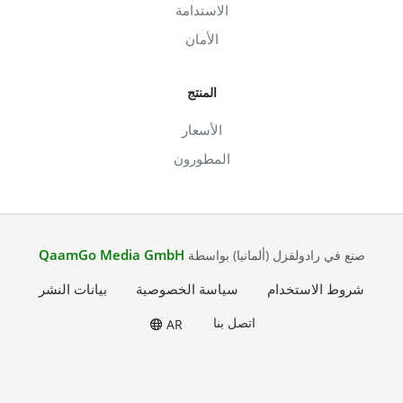
الاستدامة
الأمان
المنتج
الأسعار
المطورون
QaamGo Media GmbH
صنع في رادولفزل (ألمانيا) بواسطة
شروط الاستخدام
سياسة الخصوصية
بيانات النشر
اتصل بنا
AR