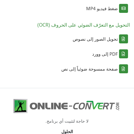
ضغط فيديو MP4
التحويل مع التعرّف الضوئي على الحروف (OCR)
تحويل الصور إلى نصوص
PDF إلى وورد
صفحة ممسوحة ضوئياً إلى نص
لا حاجة لتثبيت أي برنامج.
الحلول