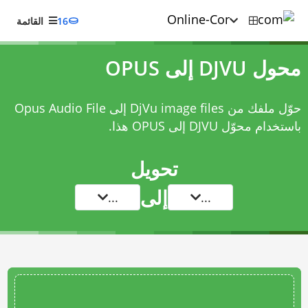
16
القائمة
محول DJVU إلى OPUS
حوّل ملفك من DjVu image files إلى Opus Audio File
باستخدام
محوّل DJVU إلى OPUS
هذا.
تحويل
إلى
...
...