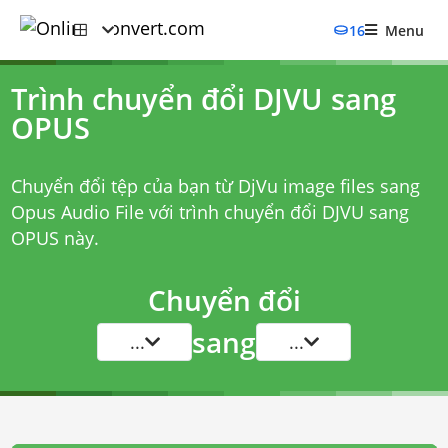
16
Menu
Trình chuyển đổi DJVU sang
OPUS
Chuyển đổi tệp của bạn từ DjVu image files sang
Opus Audio File với
trình chuyển đổi DJVU sang
OPUS
này.
Chuyển đổi
sang
...
...