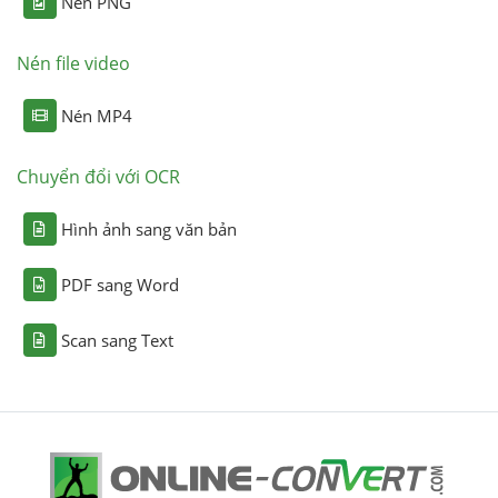
Nén PNG
Nén file video
Nén MP4
Chuyển đổi với OCR
Hình ảnh sang văn bản
PDF sang Word
Scan sang Text