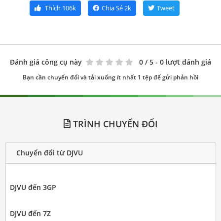
Thích
106k
Chia Sẻ
2k
Tweet
Đánh giá công cụ này
0
/ 5 - 0 lượt đánh giá
Bạn cần chuyển đổi và tải xuống ít nhất 1 tệp để gửi phản hồi
TRÌNH CHUYỂN ĐỔI
Chuyển đổi từ DJVU
DJVU đến 3GP
DJVU đến 7Z