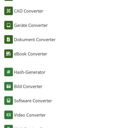
CAD Converter
Geräte Converter
Dokument Converter
eBook Converter
Hash-Generator
Bild Converter
Software Converter
Video Converter