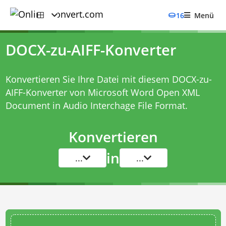
16
Menü
DOCX-zu-AIFF-Konverter
Konvertieren Sie Ihre Datei mit diesem
DOCX-zu-
AIFF-Konverter
von Microsoft Word Open XML
Document in Audio Interchage File Format.
Konvertieren
in
...
...