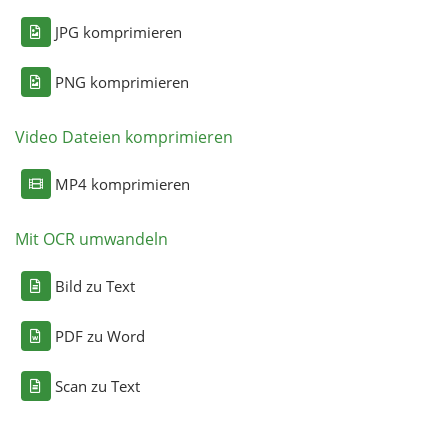
JPG komprimieren
PNG komprimieren
Video Dateien komprimieren
MP4 komprimieren
Mit OCR umwandeln
Bild zu Text
PDF zu Word
Scan zu Text