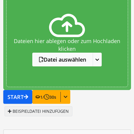
Dateien hier ablegen oder zum Hochladen
klicken
Datei auswählen
START
1
/
30
s
BEISPIELDATEI HINZUFÜGEN