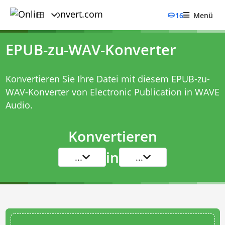
16
Menü
EPUB-zu-WAV-Konverter
Konvertieren Sie Ihre Datei mit diesem
EPUB-zu-
WAV-Konverter
von Electronic Publication in WAVE
Audio.
Konvertieren
in
...
...