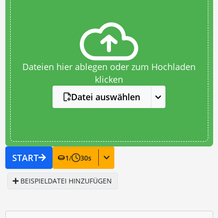
Dateien hier ablegen oder zum Hochladen
klicken
Datei auswählen
START
1
/
30
s
BEISPIELDATEI HINZUFÜGEN