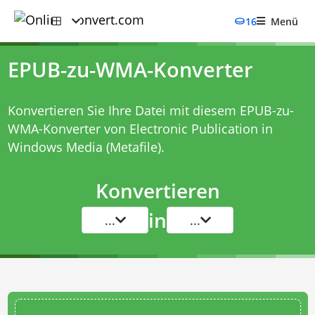
16
Menü
EPUB-zu-WMA-Konverter
Konvertieren Sie Ihre Datei mit diesem
EPUB-zu-
WMA-Konverter
von Electronic Publication in
Windows Media (Metafile).
Konvertieren
in
...
...