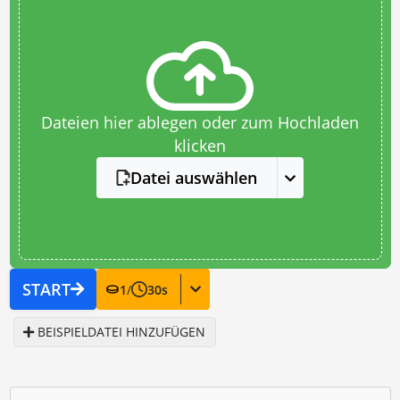
Dateien hier ablegen oder zum Hochladen
klicken
Datei auswählen
START
1
/
30
s
BEISPIELDATEI HINZUFÜGEN