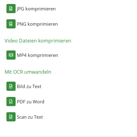
JPG komprimieren
PNG komprimieren
Video Dateien komprimieren
MP4 komprimieren
Mit OCR umwandeln
Bild zu Text
PDF zu Word
Scan zu Text