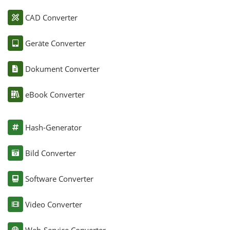
CAD Converter
Geräte Converter
Dokument Converter
eBook Converter
Hash-Generator
Bild Converter
Software Converter
Video Converter