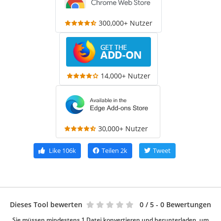
300,000+ Nutzer
14,000+ Nutzer
30,000+ Nutzer
Like
106k
Teilen
2k
Tweet
Dieses Tool bewerten
0
/ 5 - 0 Bewertungen
Sie müssen mindestens 1 Datei konvertieren und herunterladen, um