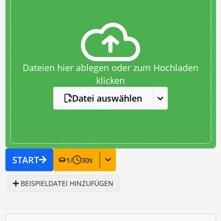
Dateien hier ablegen oder zum Hochladen
klicken
Datei auswählen
START
1
/
30
s
BEISPIELDATEI HINZUFÜGEN