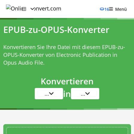
16
Menü
EPUB-zu-OPUS-Konverter
Konvertieren Sie Ihre Datei mit diesem
EPUB-zu-
OPUS-Konverter
von Electronic Publication in
Opus Audio File.
Konvertieren
in
...
...