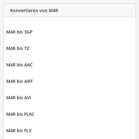
Konvertieren von M4R
M4R bis 3GP
M4R bis 7Z
M4R bis AAC
M4R bis AIFF
M4R bis AVI
M4R bis FLAC
M4R bis FLV