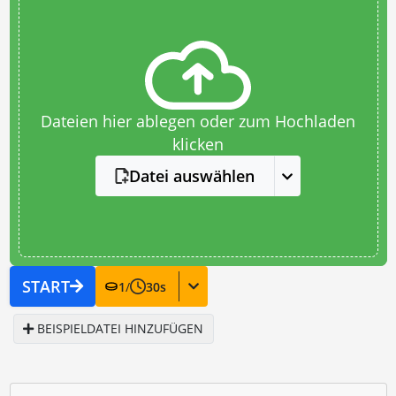
Dateien hier ablegen oder zum Hochladen
klicken
Datei auswählen
START
1
/
30
s
BEISPIELDATEI HINZUFÜGEN