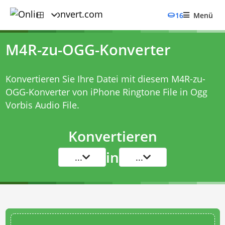
16
Menü
M4R-zu-OGG-Konverter
Konvertieren Sie Ihre Datei mit diesem
M4R-zu-
OGG-Konverter
von iPhone Ringtone File in Ogg
Vorbis Audio File.
Konvertieren
in
...
...