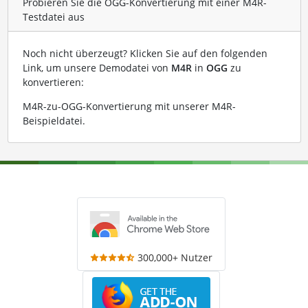
Probieren Sie die OGG-Konvertierung mit einer M4R-
Testdatei aus
Noch nicht überzeugt? Klicken Sie auf den folgenden
Link, um unsere Demodatei von
M4R
in
OGG
zu
konvertieren:
M4R-zu-OGG-Konvertierung mit unserer M4R-
Beispieldatei
.
300,000+ Nutzer