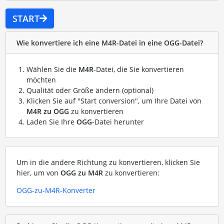
START
Wie konvertiere ich eine M4R-Datei in eine OGG-Datei?
Wählen Sie die
M4R
-Datei, die Sie konvertieren
möchten
Qualität oder Größe ändern (optional)
Klicken Sie auf "Start conversion", um Ihre Datei von
M4R zu OGG
zu konvertieren
Laden Sie Ihre
OGG
-Datei herunter
Um in die andere Richtung zu konvertieren, klicken Sie
hier, um von
OGG zu M4R
zu konvertieren:
OGG-zu-M4R-Konverter