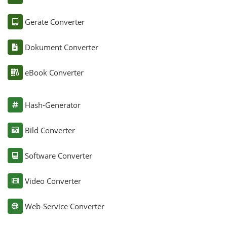
Geräte Converter
Dokument Converter
eBook Converter
Hash-Generator
Bild Converter
Software Converter
Video Converter
Web-Service Converter