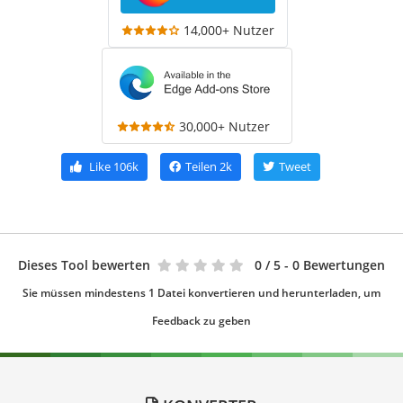
14,000+ Nutzer
30,000+ Nutzer
Like
106k
Teilen
2k
Tweet
Dieses Tool bewerten
0
/ 5 - 0 Bewertungen
Sie müssen mindestens 1 Datei konvertieren und herunterladen, um
Feedback zu geben