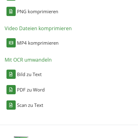
PNG komprimieren
Video Dateien komprimieren
MP4 komprimieren
Mit OCR umwandeln
Bild zu Text
PDF zu Word
Scan zu Text