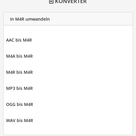
KONVERTER
In M4R umwandeln
AAC bis M4R
M4A bis M4R
M4R bis M4R
MP3 bis M4R
OGG bis M4R
WAV bis M4R