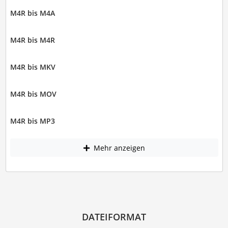
M4R bis M4A
M4R bis M4R
M4R bis MKV
M4R bis MOV
M4R bis MP3
Mehr anzeigen
DATEIFORMAT