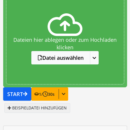
Dateien hier ablegen oder zum Hochladen
klicken
Datei auswählen
START
1
/
30
s
BEISPIELDATEI HINZUFÜGEN