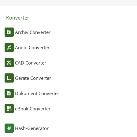
Konverter
Archiv Converter
Audio Converter
CAD Converter
Geräte Converter
Dokument Converter
eBook Converter
Hash-Generator