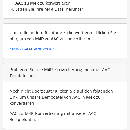
AAC zu M4R
zu konvertieren
Laden Sie Ihre
M4R
-Datei herunter
Um in die andere Richtung zu konvertieren, klicken Sie
hier, um von
M4R zu AAC
zu konvertieren:
M4R-zu-AAC-Konverter
Probieren Sie die M4R-Konvertierung mit einer AAC-
Testdatei aus
Noch nicht überzeugt? Klicken Sie auf den folgenden
Link, um unsere Demodatei von
AAC
in
M4R
zu
konvertieren:
AAC-zu-M4R-Konvertierung mit unserer AAC-
Beispieldatei
.