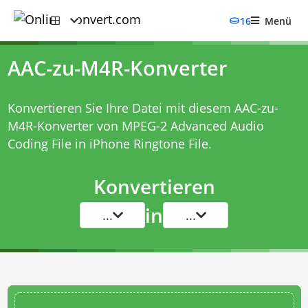
16
Menü
AAC-zu-M4R-Konverter
Konvertieren Sie Ihre Datei mit diesem
AAC-zu-
M4R-Konverter
von MPEG-2 Advanced Audio
Coding File in iPhone Ringtone File.
Konvertieren
in
...
...