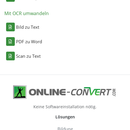
Mit OCR umwandeln
Bild zu Text
PDF zu Word
Scan zu Text
Keine Softwareinstallation nötig.
Lösungen
Bildung