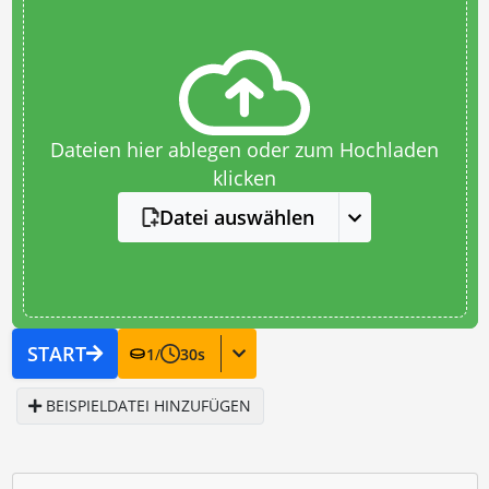
Dateien hier ablegen oder zum Hochladen
klicken
Datei auswählen
START
1
/
30
s
BEISPIELDATEI HINZUFÜGEN