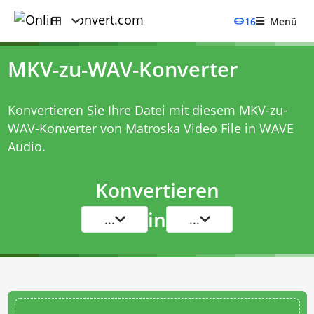
16
Menü
MKV-zu-WAV-Konverter
Konvertieren Sie Ihre Datei mit diesem
MKV-zu-
WAV-Konverter
von Matroska Video File in WAVE
Audio.
Konvertieren
in
...
...