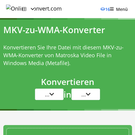
16
Menü
MKV-zu-WMA-Konverter
Konvertieren Sie Ihre Datei mit diesem
MKV-zu-
WMA-Konverter
von Matroska Video File in
Windows Media (Metafile).
Konvertieren
in
...
...