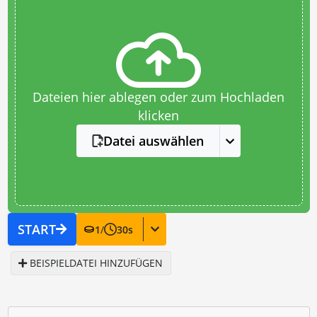
Dateien hier ablegen oder zum Hochladen
klicken
Datei auswählen
START
1
/
30
s
BEISPIELDATEI HINZUFÜGEN