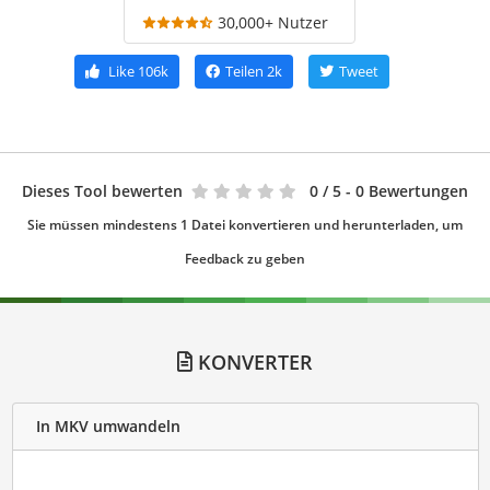
30,000+ Nutzer
Like
106k
Teilen
2k
Tweet
Dieses Tool bewerten
0
/ 5 - 0 Bewertungen
Sie müssen mindestens 1 Datei konvertieren und herunterladen, um
Feedback zu geben
KONVERTER
In MKV umwandeln