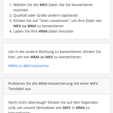
Wählen Sie die
MKV
-Datei, die Sie konvertieren
möchten
Qualität oder Größe ändern (optional)
Klicken Sie auf "Start conversion", um Ihre Datei von
MKV zu WMA
zu konvertieren
Laden Sie Ihre
WMA
-Datei herunter
Um in die andere Richtung zu konvertieren, klicken Sie
hier, um von
WMA zu MKV
zu konvertieren:
WMA-zu-MKV-Konverter
Probieren Sie die WMA-Konvertierung mit einer MKV-
Testdatei aus
Noch nicht überzeugt? Klicken Sie auf den folgenden
Link, um unsere Demodatei von
MKV
in
WMA
zu
konvertieren: