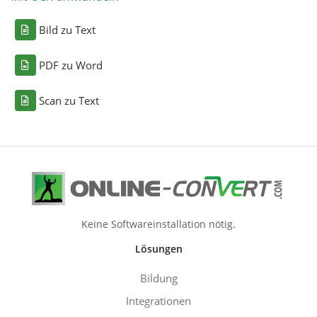
Bild zu Text
PDF zu Word
Scan zu Text
Keine Softwareinstallation nötig.
Lösungen
Bildung
Integrationen