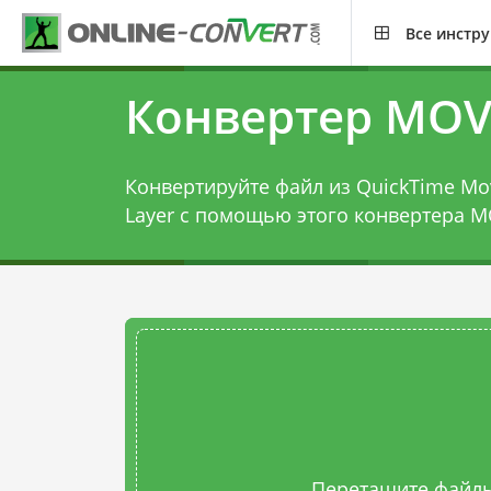
Все инстр
Конвертер MOV
Конвертируйте файл из QuickTime Mo
Layer с помощью этого
конвертера M
Перетащите файлы