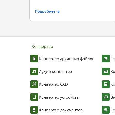
Подробнее
Конвертер
Конвертер архивных файлов
Ге
Аудио-конвертер
К
Конвертер CAD
Ко
Конвертер устройств
Ви
Конвертер документов
Ко