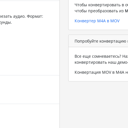
Чтобы конвертировать в о
чтобы преобразовать из
M
резать аудио. Формат:
Конвертер M4A в MOV
кунды.
Попробуйте конвертацию 
Все еще сомневаетесь? На
конвертировать наш демо
Конвертация MOV в M4A 