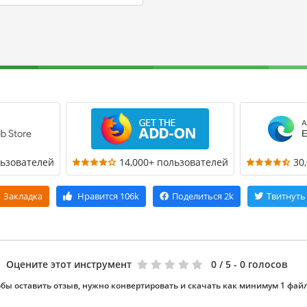
льзователей
14,000+ пользователей
30
Закладка
Нравится
106k
Поделиться
2k
Твитнуть
Оцените этот инструмент
0
/ 5 - 0 голосов
бы оставить отзыв, нужно конвертировать и скачать как минимум 1 фай