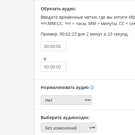
Обрезать аудио:
Введите временные метки, где вы хотите об
ЧЧ:ММ:СС. ЧЧ = часы, ММ = минуты, СС = се
Пример: 00:02:23 для 2 минут и 23 секунд.
в
Нормализовать аудио
Выберите аудиокодек: