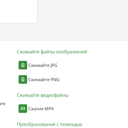
Сжимайте файлы изображений
Сжимайте JPG
Сжимайте PNG
Сжимайте видеофайлы
ате
Сжатие MP4
Преобразование с помощью