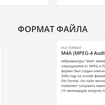
ФОРМАТ ФАЙЛА
FILE FORMAT
M4A (MPEG-4 Audi
Аббревиатура "M4A" являе
сокращением от MPEG-4 Par
формат был создан компан
2004 году на основе форм
File Format. Он-лайн магаз
позволяет загружать имен
(15 миллиардов загрузок по