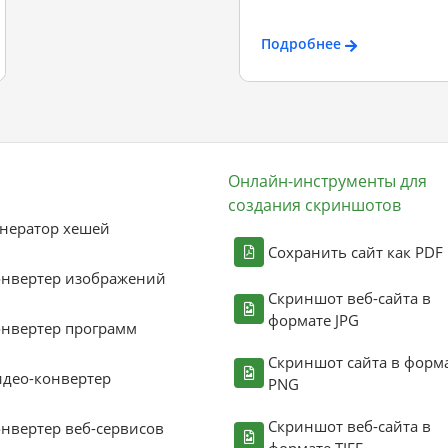
Подробнее
Онлайн-инструменты для
создания скриншотов
нератор хешей
Сохранить сайт как PDF
онвертер изображений
Скриншот веб-сайта в
формате JPG
нвертер программ
Скриншот сайта в форм
део-конвертер
PNG
Скриншот веб-сайта в
нвертер веб-сервисов
формате TIFF