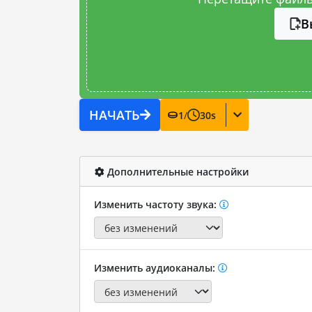
В
НАЧАТЬ
1
/
30
s
Дополнительные настройки
Изменить частоту звука:
Изменить аудиоканалы: