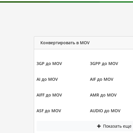
Конвертировать в MOV
3GP до MOV
3GPP до MOV
AI до MOV
AIF до MOV
AIFF до MOV
AMR до MOV
ASF до MOV
AUDIO до MOV
Показать еще