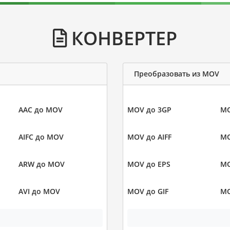
КОНВЕРТЕР
Преобразовать из MOV
AAC до MOV
MOV до 3GP
MO
AIFC до MOV
MOV до AIFF
MO
ARW до MOV
MOV до EPS
MO
AVI до MOV
MOV до GIF
MO