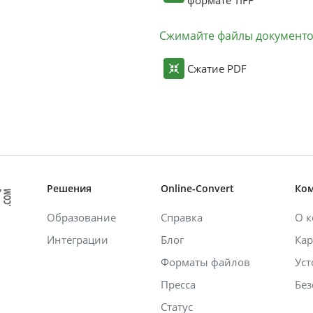
Сжимайте файлы документ
Сжатие PDF
Решения
Online-Convert
Ко
Образование
Справка
О 
Интеграции
Блог
Кар
Форматы файлов
Уст
Пресса
Без
Статус