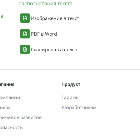
распознавания текста
ов
Изображение в текст
PDF в Word
Сканировать в текст
мпания
Продукт
компании
Тарифы
ьера
Разработчикам
ойчивое развитие
опасность