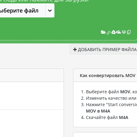
ыберите файл
ДОБАВИТЬ ПРИМЕР ФАЙЛА
Как конвертировать MOV 
Выберите файл
MOV
, 
Изменить качество или
Нажмите "Start convers
MOV в M4A
Скачайте файл
M4A