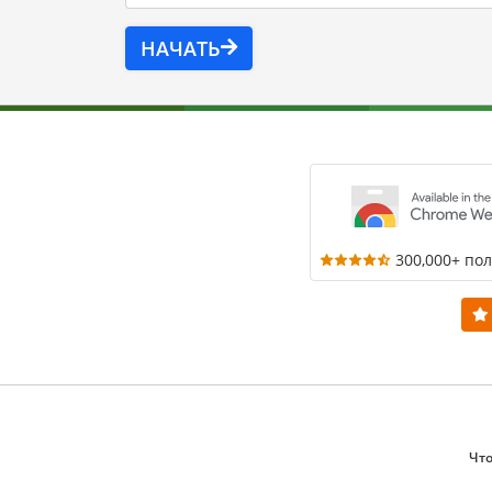
НАЧАТЬ
300,000+ по
Что