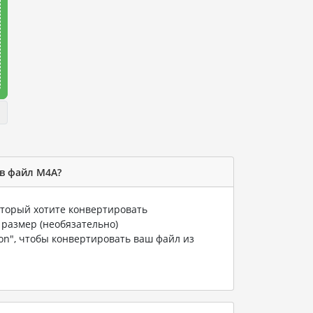
в файл M4A?
который хотите конвертировать
 размер (необязательно)
ion", чтобы конвертировать ваш файл из