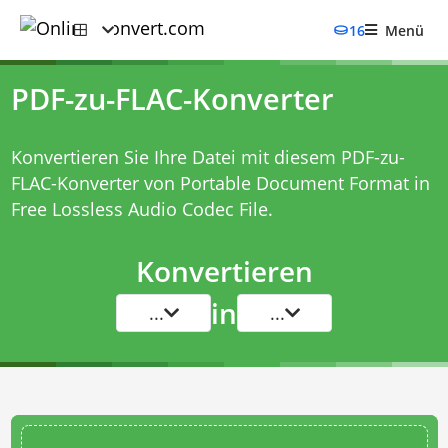
16
Menü
PDF-zu-FLAC-Konverter
Konvertieren Sie Ihre Datei mit diesem
PDF-zu-
FLAC-Konverter
von Portable Document Format in
Free Lossless Audio Codec File.
Konvertieren
in
...
...