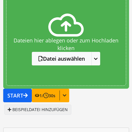
Dateien hier ablegen oder zum Hochladen
klicken
Datei auswählen
START
1
/
30
s
BEISPIELDATEI HINZUFÜGEN