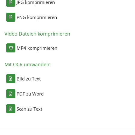
JPG komprimieren
PNG komprimieren
Video Dateien komprimieren
MP4 komprimieren
Mit OCR umwandeln
Bild zu Text
PDF zu Word
Scan zu Text