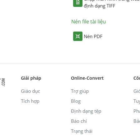
định dạng TIFF
Nén file tài liệu
Nén PDF
Giải pháp
Online-Convert
Cô
Giáo dục
Trợ giúp
Giớ
Tích hợp
Blog
Tu
Định dạng tệp
Ph
Báo chí
Bả
Trạng thái