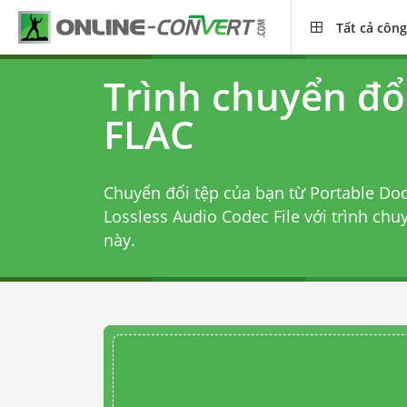
Tất cả công
Trình chuyển đổ
FLAC
Chuyển đổi tệp của bạn từ Portable Do
Lossless Audio Codec File với
trình chu
này.