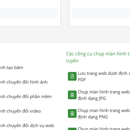
Các công cụ chụp màn hình t
tuyến
ình tạo băm
Lưu trang web dưới định 
PDF
ình chuyển đổi hình ảnh
Chụp màn hình trang web
ình chuyển đổi phần mềm
định dạng JPG
Chụp màn hình trang web
ình chuyển đổi video
định dạng PNG
ình chuyển đổi dịch vụ web
Chụp màn hình trang web