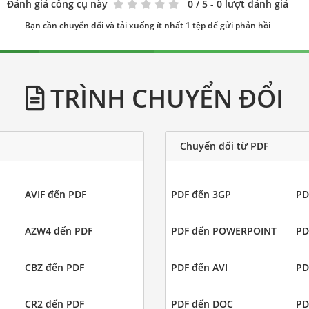
Đánh giá công cụ này
0
/ 5 - 0 lượt đánh giá
Bạn cần chuyển đổi và tải xuống ít nhất 1 tệp để gửi phản hồi
TRÌNH CHUYỂN ĐỔI
Chuyển đổi từ PDF
AVIF đến PDF
PDF đến 3GP
PD
AZW4 đến PDF
PDF đến POWERPOINT
PD
CBZ đến PDF
PDF đến AVI
PD
CR2 đến PDF
PDF đến DOC
PD