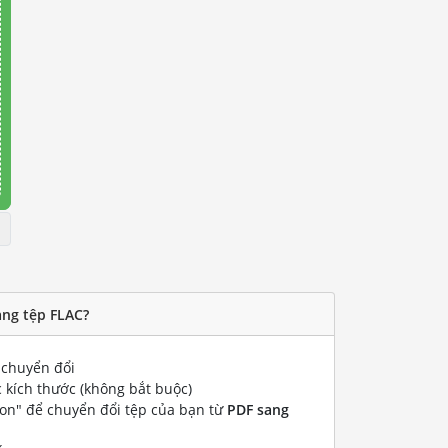
ang tệp FLAC?
chuyển đổi
 kích thước (không bắt buộc)
ion" để chuyển đổi tệp của bạn từ
PDF sang