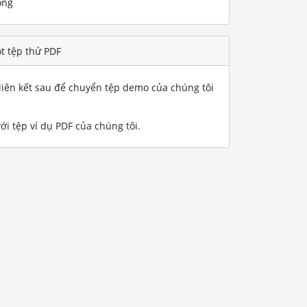
ống
t tệp thử PDF
iên kết sau để chuyển tệp demo của chúng tôi
ới tệp ví dụ PDF của chúng tôi
.