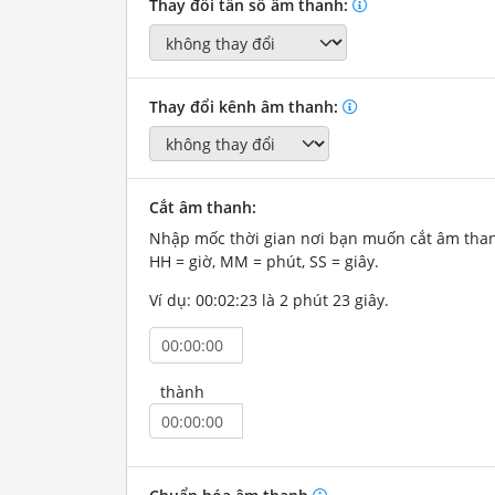
Thay đổi tần số âm thanh:
Thay đổi kênh âm thanh:
Cắt âm thanh:
Nhập mốc thời gian nơi bạn muốn cắt âm tha
HH = giờ, MM = phút, SS = giây.
Ví dụ: 00:02:23 là 2 phút 23 giây.
thành