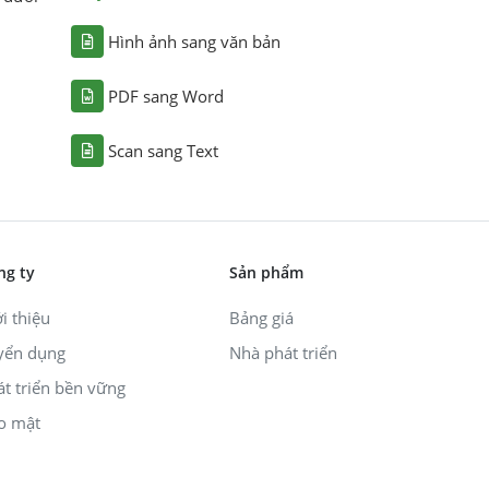
Hình ảnh sang văn bản
PDF sang Word
Scan sang Text
ng ty
Sản phẩm
i thiệu
Bảng giá
yển dụng
Nhà phát triển
át triển bền vững
o mật