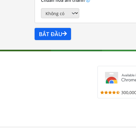
Chuẩn hóa âm thanh
BẮT ĐẦU
300,00