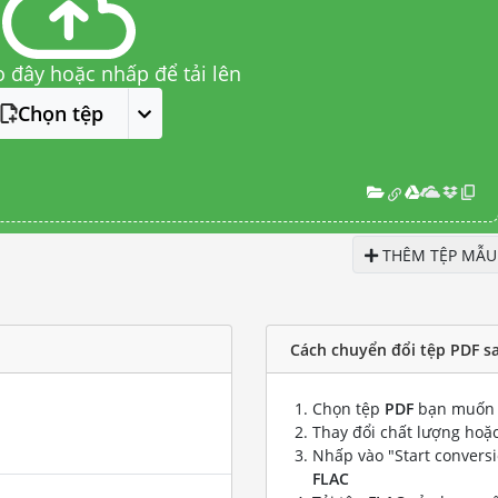
o đây hoặc nhấp để tải lên
Chọn tệp
THÊM TỆP MẪU
Cách chuyển đổi tệp PDF s
Chọn tệp
PDF
bạn muốn 
Thay đổi chất lượng hoặc
Nhấp vào "Start convers
FLAC