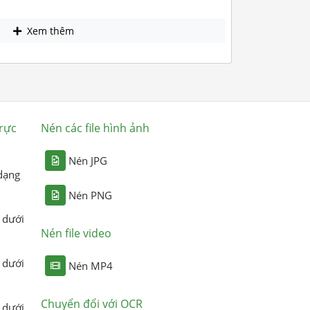
Xem thêm
rực
Nén các file hình ảnh
Nén JPG
dạng
Nén PNG
 dưới
Nén file video
 dưới
Nén MP4
Chuyển đổi với OCR
 dưới