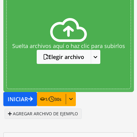
Suelta archivos aquí o haz clic para subirlos
Elegir archivo
INICIAR
1
/
30
s
AGREGAR ARCHIVO DE EJEMPLO