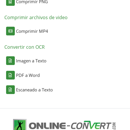
Comprimir PNG
Comprimir archivos de video
Comprimir MP4
Convertir con OCR
Imagen a Texto
PDF a Word
Escaneado a Texto