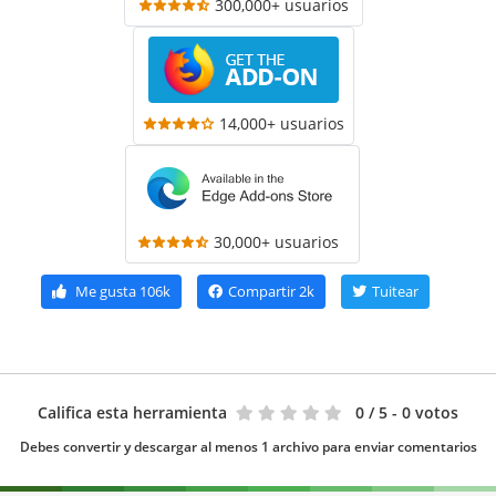
300,000+ usuarios
14,000+ usuarios
30,000+ usuarios
Me gusta
106k
Compartir
2k
Tuitear
Califica esta herramienta
0
/ 5 - 0 votos
Debes convertir y descargar al menos 1 archivo para enviar comentarios