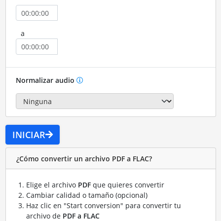
a
Normalizar audio
INICIAR
¿Cómo convertir un archivo PDF a FLAC?
Elige el archivo
PDF
que quieres convertir
Cambiar calidad o tamaño (opcional)
Haz clic en "Start conversion" para convertir tu
archivo de
PDF a FLAC