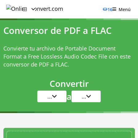
16
Menú
Conversor de PDF a FLAC
Convierte tu archivo de Portable Document
Format a Free Lossless Audio Codec File con este
conversor de PDF a FLAC
.
Convertir
a
...
...