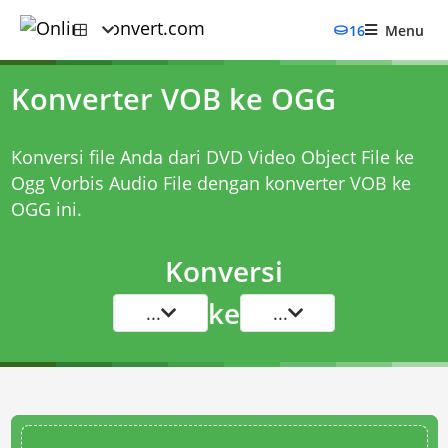
16
Menu
Konverter VOB ke OGG
Konversi file Anda dari DVD Video Object File ke
Ogg Vorbis Audio File dengan
konverter VOB ke
OGG
ini.
Konversi
ke
...
...