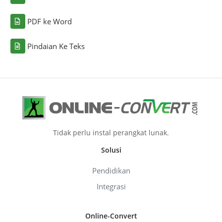
PDF ke Word
Pindaian Ke Teks
Tidak perlu instal perangkat lunak.
Solusi
Pendidikan
Integrasi
Online-Convert