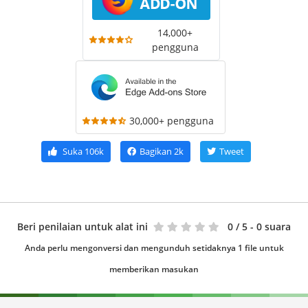
14,000+
pengguna
30,000+ pengguna
Suka
106k
Bagikan
2k
Tweet
Beri penilaian untuk alat ini
0
/ 5 - 0 suara
Anda perlu mengonversi dan mengunduh setidaknya 1 file untuk
memberikan masukan