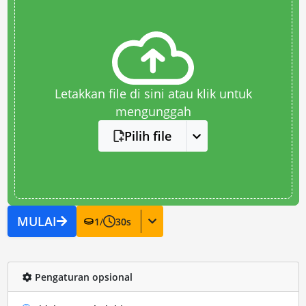
Letakkan file di sini atau klik untuk
mengunggah
Pilih file
MULAI
1
/
30
s
Pengaturan opsional