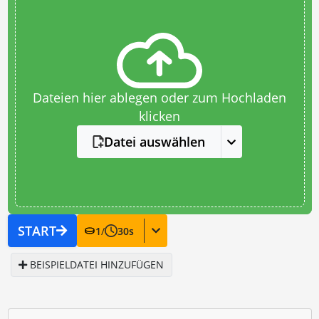
Dateien hier ablegen oder zum Hochladen
klicken
Datei auswählen
START
1
/
30
s
BEISPIELDATEI HINZUFÜGEN