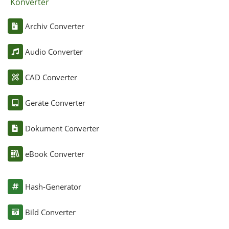
Konverter
Archiv Converter
Audio Converter
CAD Converter
Geräte Converter
Dokument Converter
eBook Converter
Hash-Generator
Bild Converter