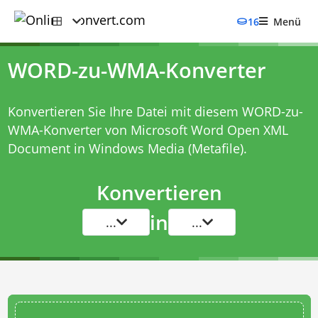
16
Menü
WORD-zu-WMA-Konverter
Konvertieren Sie Ihre Datei mit diesem
WORD-zu-
WMA-Konverter
von Microsoft Word Open XML
Document in Windows Media (Metafile).
Konvertieren
in
...
...