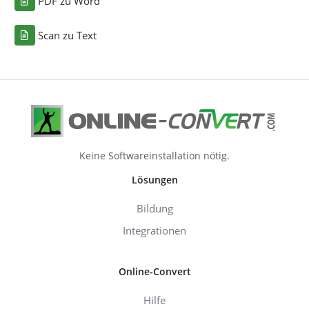
PDF zu Word
Scan zu Text
Keine Softwareinstallation nötig.
Lösungen
Bildung
Integrationen
Online-Convert
Hilfe