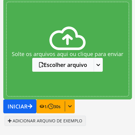
Solte os arquivos aqui ou clique para enviar
Escolher arquivo
INICIAR
1
/
30
s
ADICIONAR ARQUIVO DE EXEMPLO