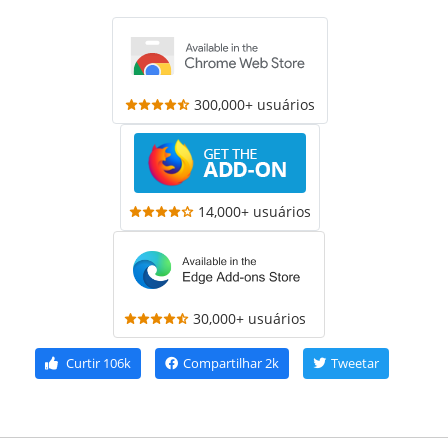
300,000+ usuários
14,000+ usuários
30,000+ usuários
Curtir
106k
Compartilhar
2k
Tweetar