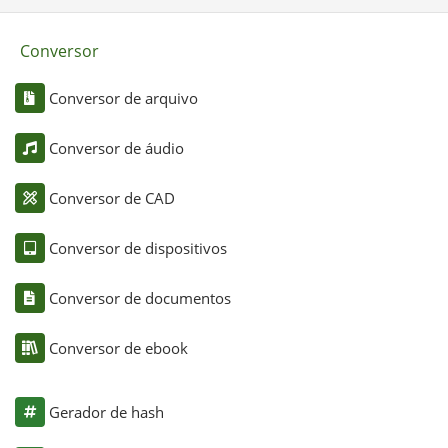
Conversor
Conversor de arquivo
Conversor de áudio
Conversor de CAD
Conversor de dispositivos
Conversor de documentos
Conversor de ebook
Gerador de hash