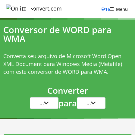
16
Menu
Conversor de WORD para
WMA
Converta seu arquivo de Microsoft Word Open
XML Document para Windows Media (Metafile)
com este
conversor de WORD para WMA
.
Converter
para
...
...