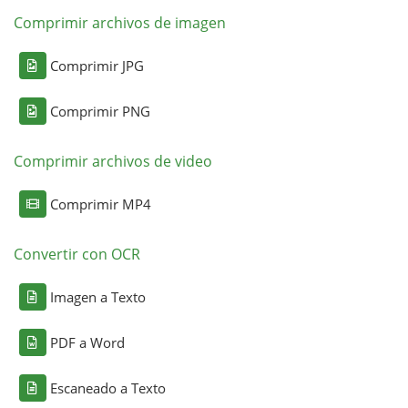
Comprimir archivos de imagen
Comprimir JPG
Comprimir PNG
Comprimir archivos de video
Comprimir MP4
Convertir con OCR
Imagen a Texto
PDF a Word
Escaneado a Texto