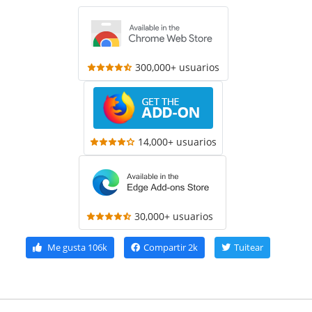
300,000+ usuarios
14,000+ usuarios
30,000+ usuarios
Me gusta
106k
Compartir
2k
Tuitear