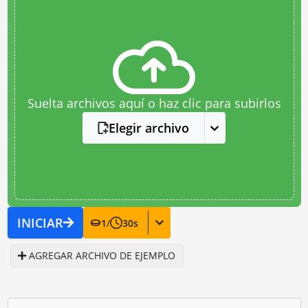
Suelta archivos aquí o haz clic para subirlos
Elegir archivo
INICIAR
1
/
30
s
AGREGAR ARCHIVO DE EJEMPLO