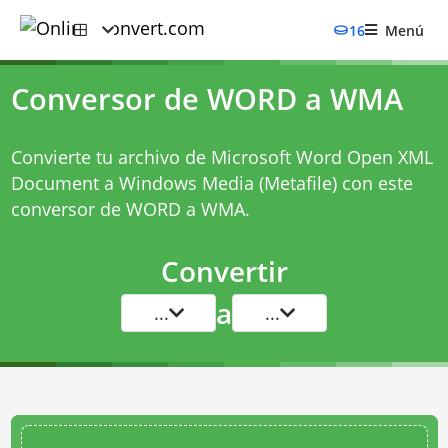
16
Menú
Conversor de WORD a WMA
Convierte tu archivo de Microsoft Word Open XML
Document a Windows Media (Metafile) con este
conversor de WORD a WMA
.
Convertir
a
...
...