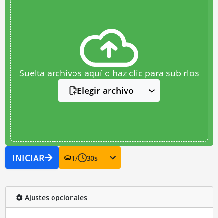
Suelta archivos aquí o haz clic para subirlos
Elegir archivo
INICIAR
1
/
30
s
Ajustes opcionales