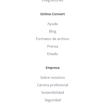
Integraciones
Online-Convert
Ayuda
Blog
Formatos de archivo
Prensa
Estado
Empresa
Sobre nosotros
Carrera profesional
Sostenibilidad
Seguridad