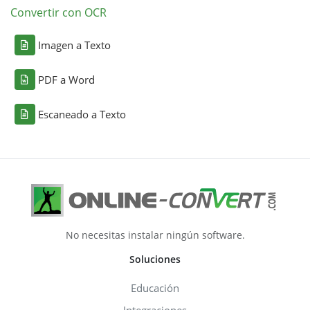
Convertir con OCR
Imagen a Texto
PDF a Word
Escaneado a Texto
No necesitas instalar ningún software.
Soluciones
Educación