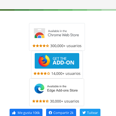
300,000+ usuarios
14,000+ usuarios
30,000+ usuarios
Me gusta
106k
Compartir
2k
Tuitear