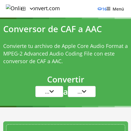
16
Menú
Conversor de CAF a AAC
Convierte tu archivo de Apple Core Audio Format a
MPEG-2 Advanced Audio Coding File con este
conversor de CAF a AAC
.
Convertir
a
...
...