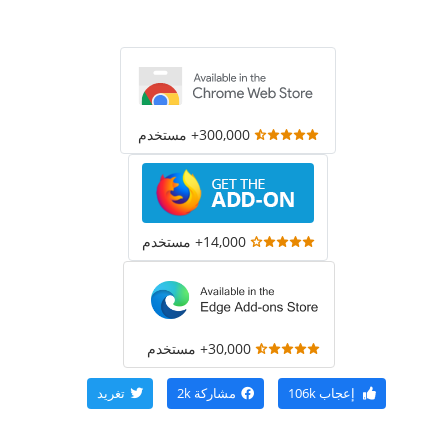
300,000+ مستخدم
14,000+ مستخدم
30,000+ مستخدم
إعجاب
106k
مشاركة
2k
تغريد