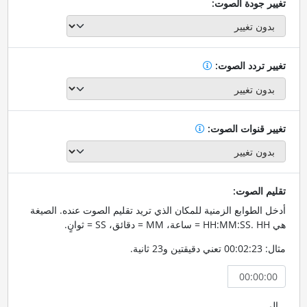
تغيير جودة الصوت:
تغيير تردد الصوت:
تغيير قنوات الصوت:
تقليم الصوت:
أدخل الطوابع الزمنية للمكان الذي تريد تقليم الصوت عنده. الصيغة
هي HH:MM:SS. HH = ساعة، MM = دقائق، SS = ثوانٍ.
مثال: 00:02:23 تعني دقيقتين و23 ثانية.
إلى