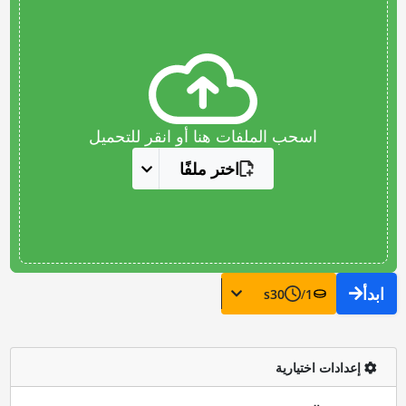
اسحب الملفات هنا أو انقر للتحميل
اختر ملفًا
ابدأ
s
30
/
1
إعدادات اختيارية