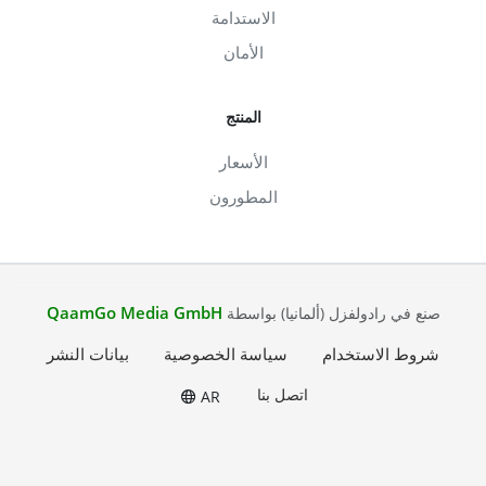
الاستدامة
الأمان
المنتج
الأسعار
المطورون
QaamGo Media GmbH
صنع في رادولفزل (ألمانيا) بواسطة
شروط الاستخدام
سياسة الخصوصية
بيانات النشر
اتصل بنا
AR