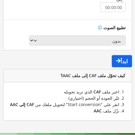
تطبيع الصوت
ابدأ
كيف تحوّل ملف CAF إلى ملف AAC؟
اختر ملف
CAF
الذي تريد تحويله
غيّر الجودة أو الحجم (اختياري)
انقر على "Start conversion" لتحويل ملفك من
CAF إلى AAC
نزّل ملف
AAC