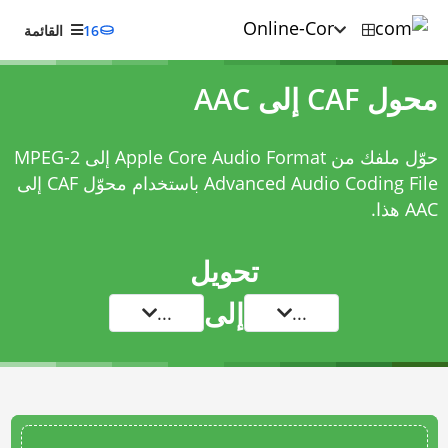
16
القائمة
محول CAF إلى AAC
حوّل ملفك من Apple Core Audio Format إلى MPEG-2
Advanced Audio Coding File باستخدام
محوّل CAF إلى
AAC
هذا.
تحويل
إلى
...
...