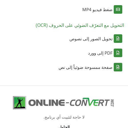
ضغط فيديو MP4
التحويل مع التعرّف الضوئي على الحروف (OCR)
تحويل الصور إلى نصوص
PDF إلى وورد
صفحة ممسوحة ضوئياً إلى نص
لا حاجة لتثبيت أي برنامج.
الحلول