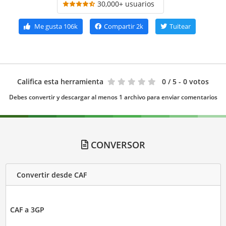
30,000+ usuarios
Me gusta
106k
Compartir
2k
Tuitear
Califica esta herramienta
0
/ 5 - 0 votos
Debes convertir y descargar al menos 1 archivo para enviar comentarios
CONVERSOR
Convertir desde CAF
CAF a 3GP