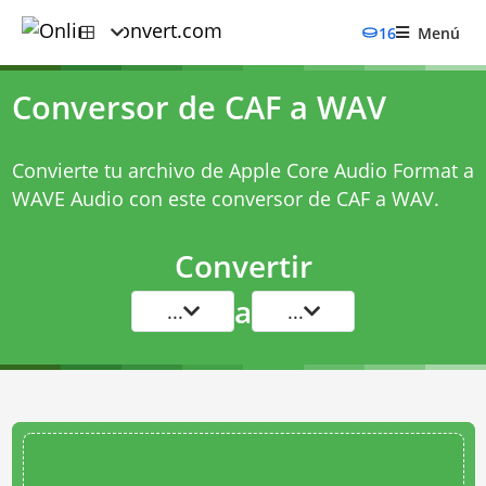
16
Menú
Conversor de CAF a WAV
Convierte tu archivo de Apple Core Audio Format a
WAVE Audio con este
conversor de CAF a WAV
.
Convertir
a
...
...