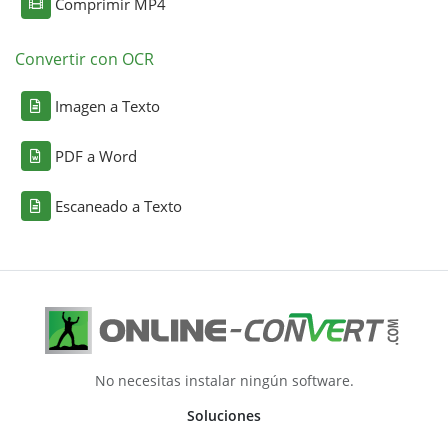
Comprimir MP4
Convertir con OCR
Imagen a Texto
PDF a Word
Escaneado a Texto
No necesitas instalar ningún software.
Soluciones