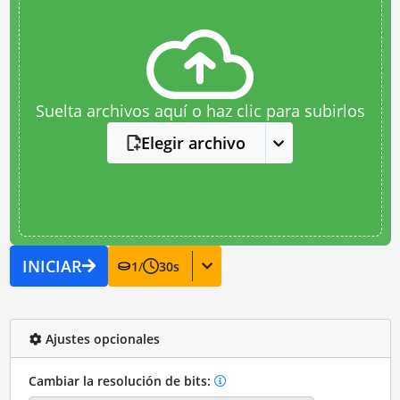
Suelta archivos aquí o haz clic para subirlos
Elegir archivo
INICIAR
1
/
30
s
Ajustes opcionales
Cambiar la resolución de bits: