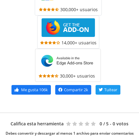
300,000+ usuarios
14,000+ usuarios
30,000+ usuarios
Me gusta
106k
Compartir
2k
Tuitear
Califica esta herramienta
0
/ 5 - 0 votos
Debes convertir y descargar al menos 1 archivo para enviar comentarios