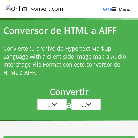
16
Menú
Conversor de HTML a AIFF
Convierte tu archivo de Hypertext Markup
Language with a client-side image map a Audio
Interchage File Format con este
conversor de
HTML a AIFF
.
Convertir
a
...
...