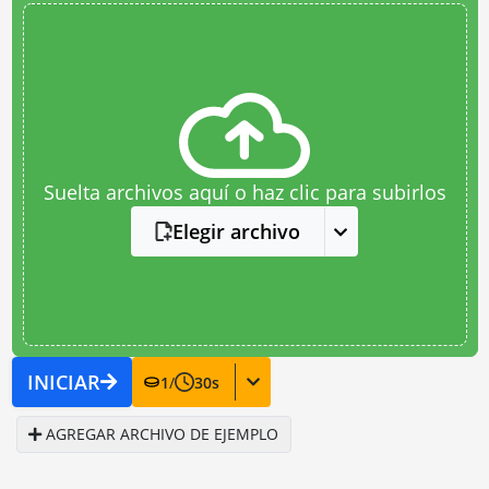
Suelta archivos aquí o haz clic para subirlos
Elegir archivo
INICIAR
1
/
30
s
AGREGAR ARCHIVO DE EJEMPLO