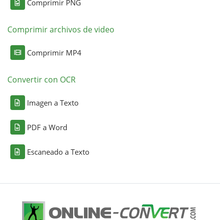
Comprimir PNG
Comprimir archivos de video
Comprimir MP4
Convertir con OCR
Imagen a Texto
PDF a Word
Escaneado a Texto