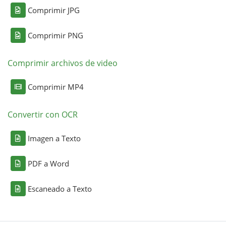
Comprimir JPG
Comprimir PNG
Comprimir archivos de video
Comprimir MP4
Convertir con OCR
Imagen a Texto
PDF a Word
Escaneado a Texto