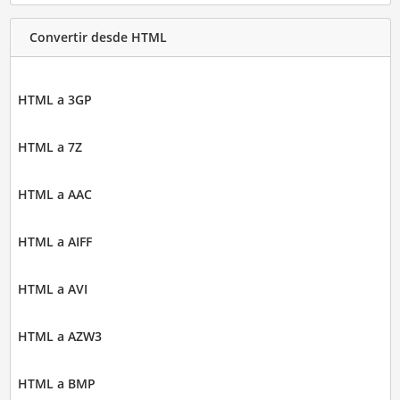
Convertir desde HTML
HTML a 3GP
HTML a 7Z
HTML a AAC
HTML a AIFF
HTML a AVI
HTML a AZW3
HTML a BMP