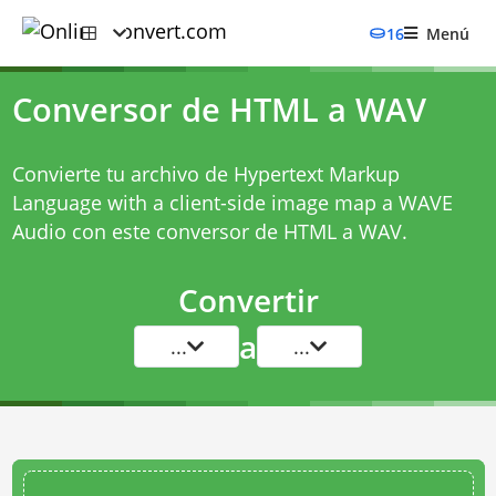
16
Menú
Conversor de HTML a WAV
Convierte tu archivo de Hypertext Markup
Language with a client-side image map a WAVE
Audio con este
conversor de HTML a WAV
.
Convertir
a
...
...