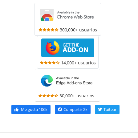
300,000+ usuarios
14,000+ usuarios
30,000+ usuarios
Me gusta
106k
Compartir
2k
Tuitear