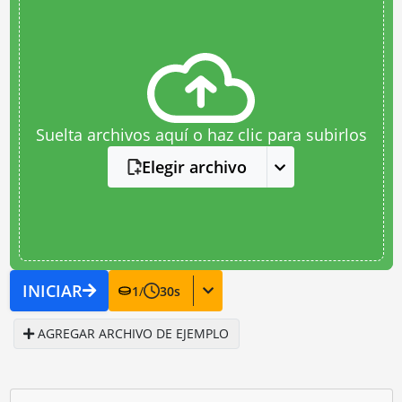
Suelta archivos aquí o haz clic para subirlos
Elegir archivo
INICIAR
1
/
30
s
AGREGAR ARCHIVO DE EJEMPLO